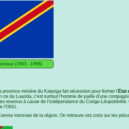
shasa (1963 - 1966)
a province minière du Katanga fait sécession pour former l'
État
n roi du Luanda, c'est surtout l'homme de paille d'une compagn
 ses revenus à cause de l'indépendance du Congo-Léopoldville. C
de l'ONU.
cienne monnaie de la région. On retrouve ces croix sur les pièc