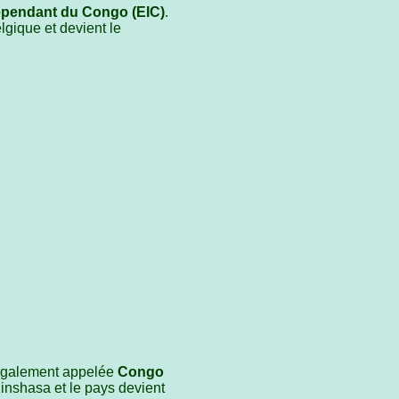
dépendant du Congo
(EIC)
.
elgique et devient le
 également appelée
Congo
Kinshasa et le pays devient