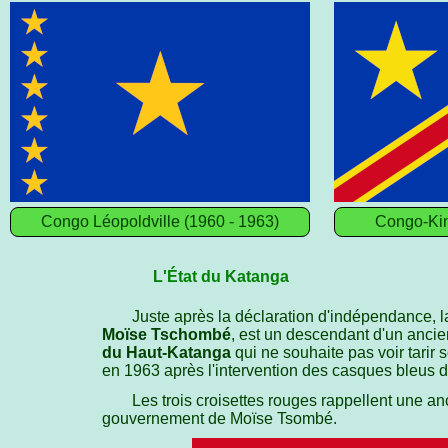
Congo Léopoldville (1960 - 1963)
Congo-Kin
L'État du Katanga
Juste après la déclaration d'indépendance, l
Moïse Tschombé
, est un descendant d'un ancie
du Haut‑Katanga
qui ne souhaite pas voir tarir
en 1963 après l'intervention des casques bleus 
Les trois croisettes rouges rappellent une an
gouvernement de Moïse Tsombé.