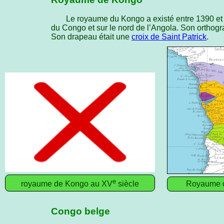
Le royaume du Kongo a existé entre 1390 et 1
du Congo et sur le nord de l’Angola. Son ortho
Son drapeau était une
croix de Saint Patrick
.
e
royaume de Kongo au XV
siècle
Royaume d
Congo belge