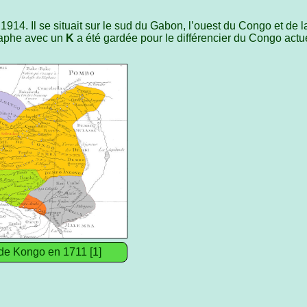
914. Il se situait sur le sud du Gabon, l’ouest du Congo et de 
graphe avec un
K
a été gardée pour le différencier du Congo actue
e Kongo en 1711 [1]