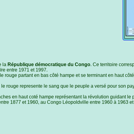
e la
République démocratique du Congo
. Ce territoire corr
aïre entre 1971 et 1997.
e rouge partant en bas côté hampe et se terminant en haut côté 
le rouge represente le sang que le peuple a versé pour son pays
ches en haut coté hampe représentant la révolution guidant le p
entre 1877 et 1960, au Congo Léopoldville entre 1960 à 1963 et