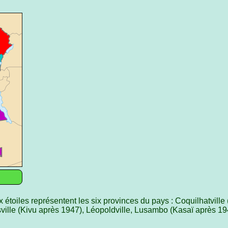
 étoiles représentent les six provinces du pays : Coquilhatville
ille (Kivu après 1947), Léopoldville, Lusambo (Kasaï après 194