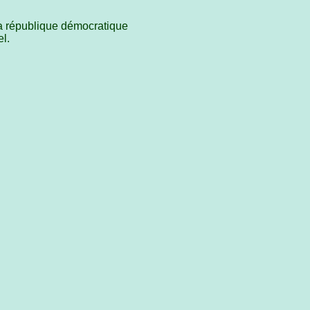
la république démocratique
l.