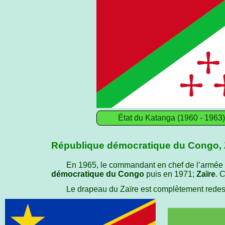
État du Katanga (1960 - 1963
République démocratique du Congo, 
En 1965, le commandant en chef de l’armée
démocratique du Congo
puis en 1971;
Zaïre
. 
Le drapeau du Zaïre est complètement redess