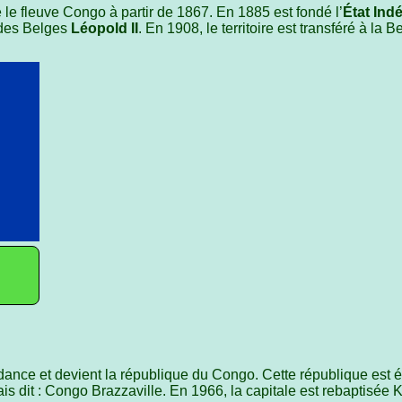
 le fleuve Congo à partir de 1867. En 1885 est fondé l’
État In
 des Belges
Léopold II
. En 1908, le territoire est transféré à la B
ance et devient la république du Congo. Cette république est
is dit : Congo Brazzaville. En 1966, la capitale est rebaptisée 