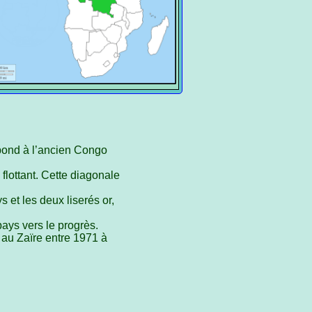
espond à l’ancien Congo
flottant. Cette diagonale
 et les deux liserés or,
ays vers le progrès.
 au Zaïre entre 1971 à