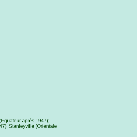
 (Équateur après 1947);
7), Stanleyville (Orientale