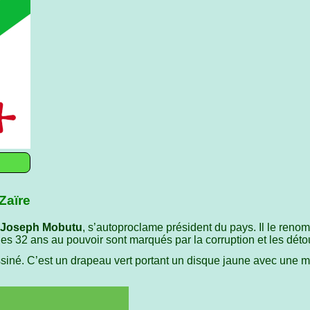
)
Zaïre
Joseph Mobutu
, s’autoproclame président du pays. Il le ren
Ces 32 ans au pouvoir sont marqués par la corruption et les dét
iné. C’est un drapeau vert portant un disque jaune avec une m