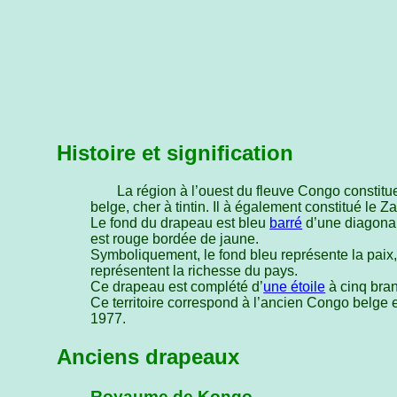
Histoire et signification
La région à l’ouest du fleuve Congo constitu
belge, cher à tintin. Il à également constitué le Z
Le fond du drapeau est bleu
barré
d’une diagonal
est rouge bordée de jaune.
Symboliquement, le fond bleu représente la paix, 
représentent la richesse du pays.
Ce drapeau est complété d’
une étoile
à cinq bran
Ce territoire correspond à l’ancien Congo belge 
1977.
Anciens drapeaux
Royaume de Kongo