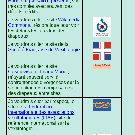
Bandiere passato e presente
, site
très complet avec souvent des
détails inédits.
Je voudrais citer le site
Wikimedia
Commons
, très pratique pour voir
les détails les plus fins des
drapeaux.
Je voudrais citer le site de la
Société Française de Vexillologie
Je voudrais citer le site
Cosmovision - Imago Mundi
,
m’ayant souvent servi à
confronter des divergences sur la
signification des composantes
des drapeaux entre sites.
Je voudrais citer par respect, le
site de la
Fédération
internationale des associations
vexillologiques (FIAV)
, site de
référence international sur la
vexillologie.