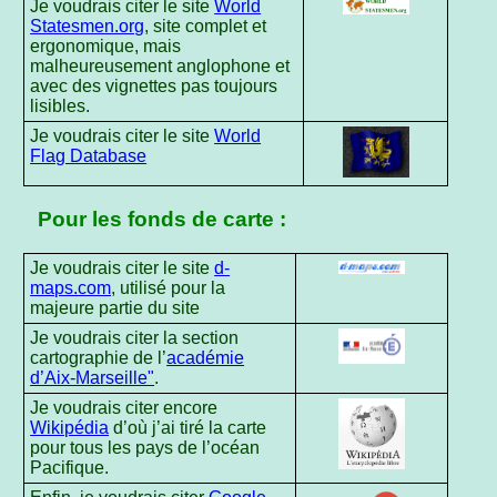
Je voudrais citer le site
World
Statesmen.org
, site complet et
ergonomique, mais
malheureusement anglophone et
avec des vignettes pas toujours
lisibles.
Je voudrais citer le site
World
Flag Database
Pour les fonds de carte :
Je voudrais citer le site
d-
maps.com
, utilisé pour la
majeure partie du site
Je voudrais citer la section
cartographie de l’
académie
d’Aix-Marseille"
.
Je voudrais citer encore
Wikipédia
d’où j’ai tiré la carte
pour tous les pays de l’océan
Pacifique.