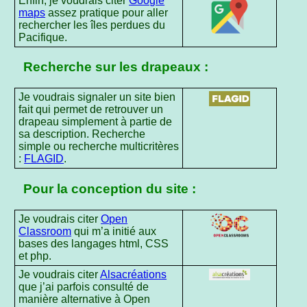
Enfin, je voudrais citer
Google
maps
assez pratique pour aller
rechercher les îles perdues du
Pacifique.
Recherche sur les drapeaux :
Je voudrais signaler un site bien
fait qui permet de retrouver un
drapeau simplement à partie de
sa description. Recherche
simple ou recherche multicritères
:
FLAGID
.
Pour la conception du site :
Je voudrais citer
Open
Classroom
qui m’a initié aux
bases des langages html, CSS
et php.
Je voudrais citer
Alsacréations
que j’ai parfois consulté de
manière alternative à Open