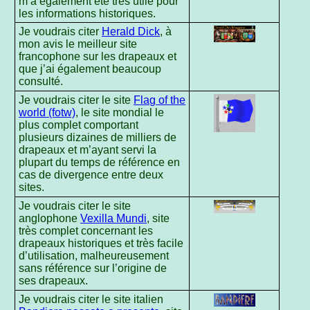
m’a également été très utile pour
les informations historiques.
Je voudrais citer
Herald Dick
, à
mon avis le meilleur site
francophone sur les drapeaux et
que j’ai également beaucoup
consulté.
Je voudrais citer le site
Flag of the
world (fotw)
, le site mondial le
plus complet comportant
plusieurs dizaines de milliers de
drapeaux et m’ayant servi la
plupart du temps de référence en
cas de divergence entre deux
sites.
Je voudrais citer le site
anglophone
Vexilla Mundi
, site
très complet concernant les
drapeaux historiques et très facile
d’utilisation, malheureusement
sans référence sur l’origine de
ses drapeaux.
Je voudrais citer le site italien