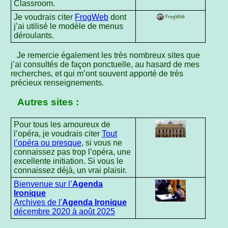
Classroom.
Je voudrais citer
FrogWeb
dont
j’ai utilisé le modèle de menus
déroulants.
Je remercie également les très nombreux sites que
j’ai consultés de façon ponctuelle, au hasard de mes
recherches, et qui m’ont souvent apporté de très
précieux renseignements.
Autres sites :
Pour tous les amoureux de
l’opéra, je voudrais citer
Tout
l’opéra ou presque
, si vous ne
connaissez pas trop l’opéra, une
excellente initiation. Si vous le
connaissez déjà, un vrai plaisir.
Bienvenue sur l’
Agenda
Ironique
Archives de l'
Agenda Ironique
décembre 2020 à août 2025