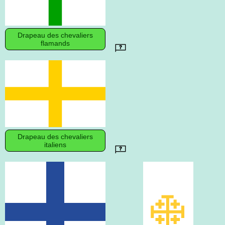
Drapeau des chevaliers
flamands
Drapeau des chevaliers
italiens