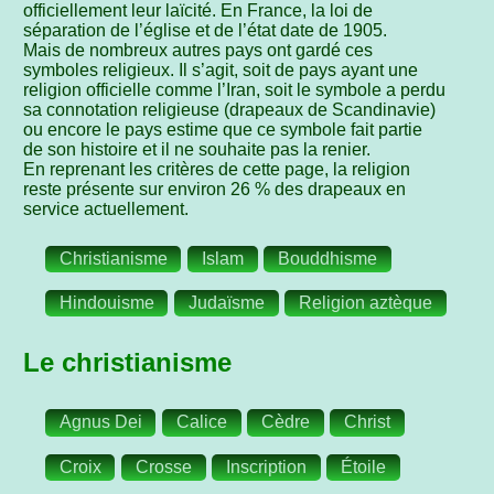
officiellement leur laïcité. En France, la loi de
séparation de l’église et de l’état date de 1905.
Mais de nombreux autres pays ont gardé ces
symboles religieux. Il s’agit, soit de pays ayant une
religion officielle comme l’Iran, soit le symbole a perdu
sa connotation religieuse (drapeaux de Scandinavie)
ou encore le pays estime que ce symbole fait partie
de son histoire et il ne souhaite pas la renier.
En reprenant les critères de cette page, la religion
reste présente sur environ 26 % des drapeaux en
service actuellement.
Christianisme
Islam
Bouddhisme
Hindouisme
Judaïsme
Religion aztèque
Le christianisme
Agnus Dei
Calice
Cèdre
Christ
Croix
Crosse
Inscription
Étoile