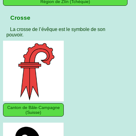
Région de Zlín (Tchéquie)
Crosse
La crosse de l’évêque est le symbole de son
pouvoir.
Canton de Bâle-Campagne
(Suisse)