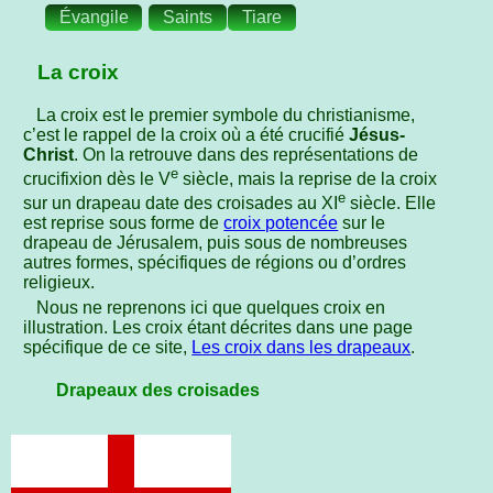
Évangile
Saints
Tiare
La croix
La croix est le premier symbole du christianisme,
c’est le rappel de la croix où a été crucifié
Jésus-
Christ
. On la retrouve dans des représentations de
e
crucifixion dès le V
siècle, mais la reprise de la croix
e
sur un drapeau date des croisades au XI
siècle. Elle
est reprise sous forme de
croix potencée
sur le
drapeau de Jérusalem, puis sous de nombreuses
autres formes, spécifiques de régions ou d’ordres
religieux.
Nous ne reprenons ici que quelques croix en
illustration. Les croix étant décrites dans une page
spécifique de ce site,
Les croix dans les drapeaux
.
Drapeaux des croisades