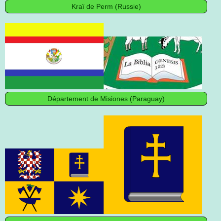
Kraï de Perm (Russie)
Département de Misiones (Paraguay)