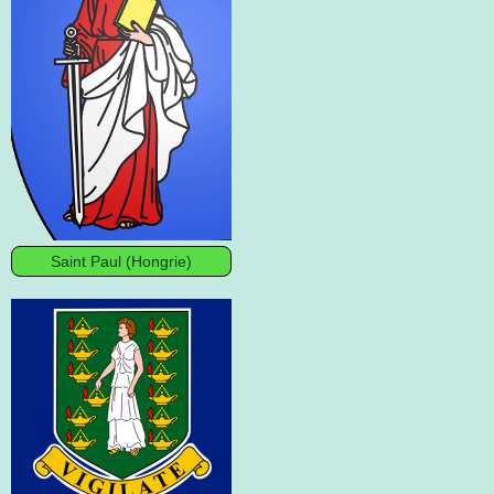
Saint Paul (Hongrie)