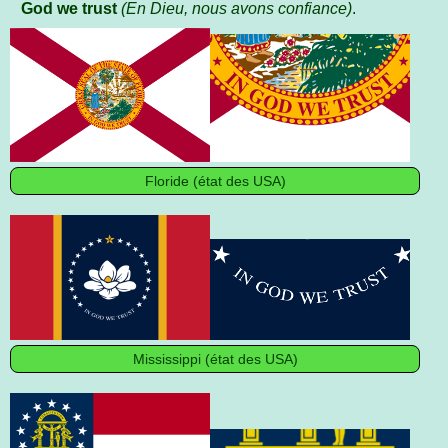
God we trust
(En Dieu, nous avons confiance)
.
Floride (état des USA)
Mississippi (état des USA)