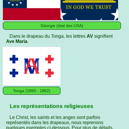
Géorgie (état des USA)
Dans le drapeau du Tonga, les lettres
AV
signifient
Ave Maria
.
Tonga (1850 - 1862)
Les représentations religieuses
Le Christ, les saints et les anges sont parfois
représentés dans les drapeaux, nous reprenons
quelques exemples ci-dessous. Pour plus de détails,