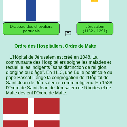
Drapeau des chevaliers
Jérusalem
portugais
(1162 - 1291)
Ordre des Hospitaliers, Ordre de Malte
L’Hôpital de Jérusalem est créé en 1048. La
communauté des Hospitaliers soigne les malades et
recueille les indigents "sans distinction de religion,
d’origine ou d’âge". En 1113, une Bulle pontificale du
pape Pascal II érige la congrégation de l’Hôpital de
Saint-Jean-de-Jérusalem en ordre religieux. En 1538,
l’Ordre de Saint Jean de Jérusalem de Rhodes et de
Malte devient l’Ordre de Malte.