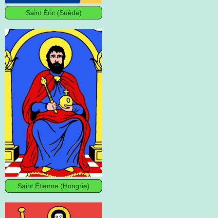
Saint Éric (Suède)
Saint Étienne (Hongrie)