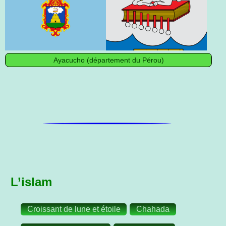
Ayacucho (département du Pérou)
L’islam
Croissant de lune et étoile
Chahada