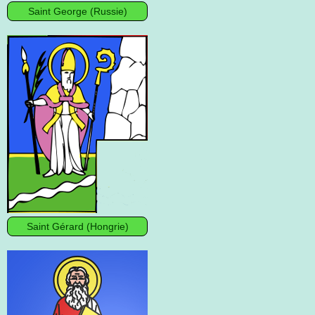
Saint George (Russie)
Saint Gérard (Hongrie)