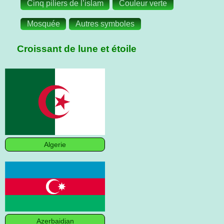
Cinq piliers de l’islam
Couleur verte
Mosquée
Autres symboles
Croissant de lune et étoile
Algerie
Azerbaidjan