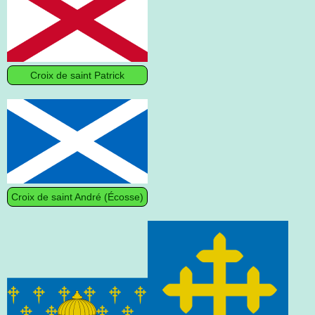
Croix de saint Patrick
Croix de saint André (Écosse)