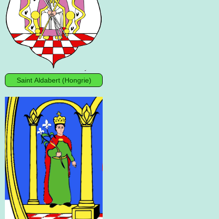
Saint Aldabert (Hongrie)