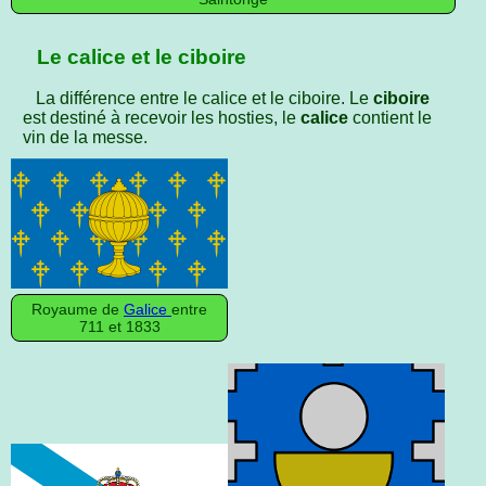
Le calice et le ciboire
La différence entre le calice et le ciboire. Le
ciboire
est destiné à recevoir les hosties, le
calice
contient le
vin de la messe.
Royaume de
Galice
entre
711 et 1833