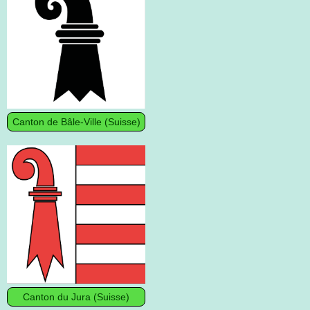
Canton de Bâle-Ville (Suisse)
Canton du Jura (Suisse)