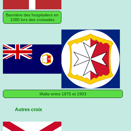
Bannière des hospitaliers en
1080 lors des croisades
Malte entre 1875 et 1903
Autres croix