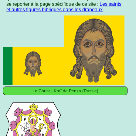
se reporter à la page spécifique de ce site :
Les saints
et autres figures bibliques dans les drapeaux
.
Le Christ - Kraï de Penza (Russie)