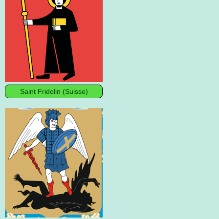
Saint Fridolin (Suisse)