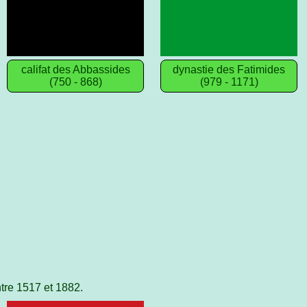
califat des Abbassides
dynastie des Fatimides
(750 - 868)
(979 - 1171)
tre 1517 et 1882.