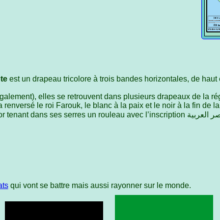
te
est un drapeau tricolore à trois bandes horizontales, de haut
également), elles se retrouvent dans plusieurs drapeaux de la ré
renversé le roi Farouk, le blanc à la paix et le noir à la fin de 
nant dans ses serres un rouleau avec l’inscription جمهورية مصر العربية signifiant
ats
qui vont se battre mais aussi rayonner sur le monde.