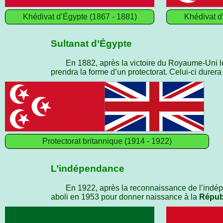
Khédivat d’Égypte (1867 - 1881)
Khédivat d
Sultanat d’Égypte
En 1882, après la victoire du Royaume-Uni l
prendra la forme d’un protectorat. Celui-ci durer
Protectorat britannique (1914 - 1922)
L’indépendance
En 1922, après la reconnaissance de l’indé
aboli en 1953 pour donner naissance à la
Répub