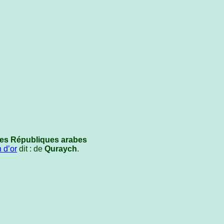
es Républiques arabes
 d’or
dit : de
Quraych
.