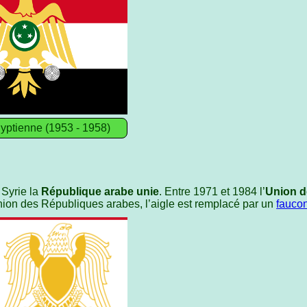
yptienne (1953 - 1958)
 Syrie la
République arabe unie
. Entre 1971 et 1984 l’
Union d
Union des Républiques arabes, l’aigle est remplacé par un
faucon