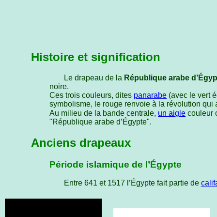
Histoire et signification
Le drapeau de la
République arabe d’Égyp
noire.
Ces trois couleurs, dites
panarabe
(avec le vert 
symbolisme, le rouge renvoie à la révolution qui a 
Au milieu de la bande centrale,
un aigle
couleur or te
"République arabe d’Égypte".
Anciens drapeaux
Période islamique de l’Égypte
Entre 641 et 1517 l’Égypte fait partie de
calif