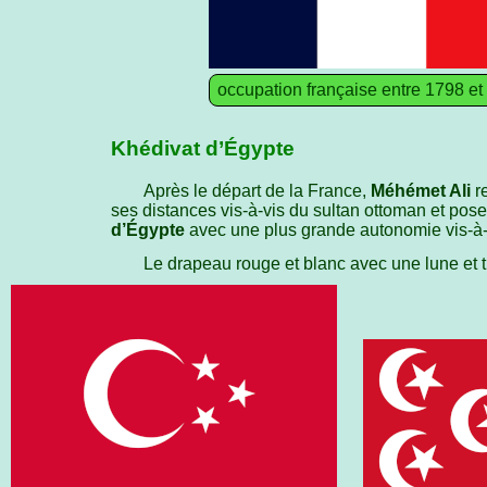
occupation française entre 1798 et
Khédivat d’Égypte
Après le départ de la France,
Méhémet Ali
re
ses distances vis-à-vis du sultan ottoman et pos
d’Égypte
avec une plus grande autonomie vis-à-
Le drapeau rouge et blanc avec une lune et t