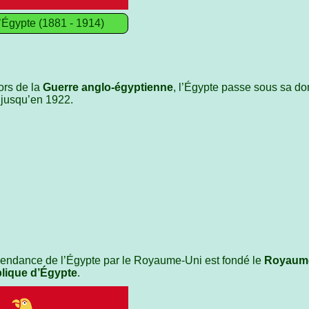
’Égypte (1881 - 1914)
ors de la
Guerre anglo-égyptienne
, l’Égypte passe sous sa do
a jusqu’en 1922.
pendance de l’Égypte par le Royaume-Uni est fondé le
Royaume
lique d’Égypte
.