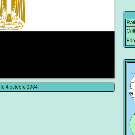
Rat
Gril
Fon
 le 4 octobre 1984