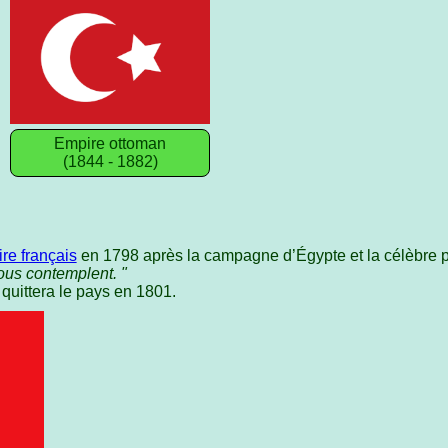
Empire ottoman
(1844 - 1882)
re français
en 1798 après la campagne d’Égypte et la célèbre 
ous contemplent. "
quittera le pays en 1801.