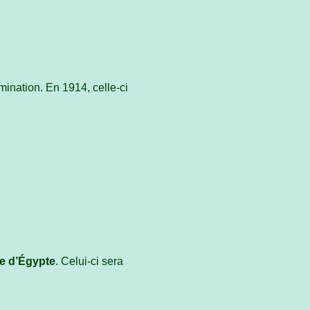
mination. En 1914, celle-ci
 d’Égypte
. Celui-ci sera