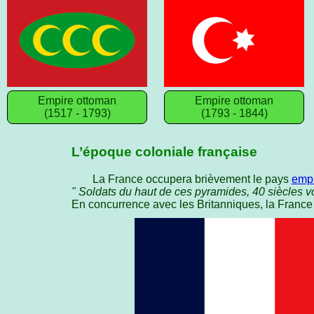
Empire ottoman
Empire ottoman
(1517 - 1793)
(1793 - 1844)
L’époque coloniale française
La France occupera brièvement le pays
empi
" Soldats du haut de ces pyramides, 40 siècles v
En concurrence avec les Britanniques, la France 