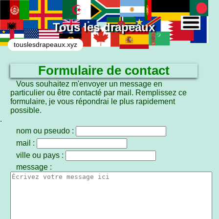
Tous les drapeaux
touslesdrapeaux.xyz
Formulaire de contact
Vous souhaitez m'envoyer un message en
particulier ou être contacté par mail. Remplissez ce
formulaire, je vous répondrai le plus rapidement
possible.
.
nom ou pseudo
:
mail
:
ville ou pays
:
message
: