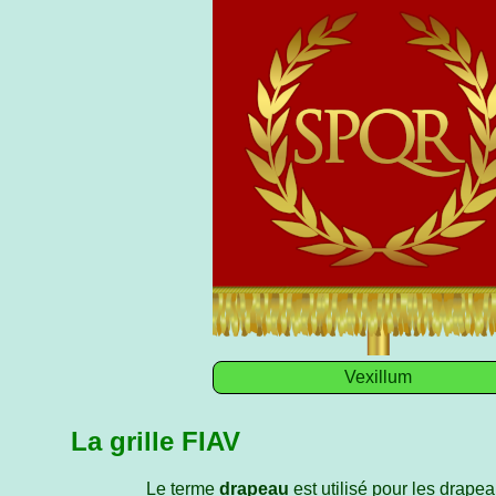
Vexillum
La grille FIAV
Le terme
drapeau
est utilisé pour les drapea