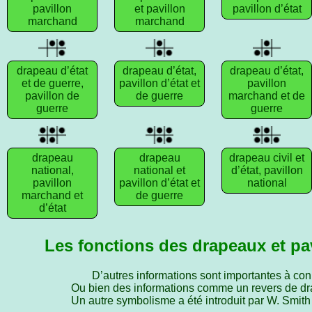
pavillon
et pavillon
pavillon d’état
marchand
marchand
drapeau d’état
drapeau d’état,
drapeau d’état,
et de guerre,
pavillon d’état et
pavillon
pavillon de
de guerre
marchand et de
guerre
guerre
drapeau
drapeau
drapeau civil et
national,
national et
d’état, pavillon
pavillon
pavillon d’état et
national
marchand et
de guerre
d’état
Les fonctions des drapeaux et pa
D’autres informations sont importantes à conna
Ou bien des informations comme un revers de dra
Un autre symbolisme a été introduit par W. Smith p