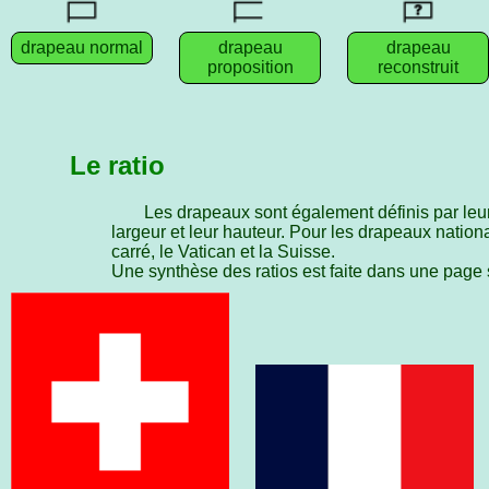
drapeau normal
drapeau
drapeau
proposition
reconstruit
Le ratio
Les drapeaux sont également définis par leu
largeur et leur hauteur. Pour les drapeaux nationa
carré, le Vatican et la Suisse.
Une synthèse des ratios est faite dans une page 