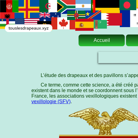
touslesdrapeaux.xyz
Accueil
L’étude des drapeaux et des pavillons s’appe
Ce terme, comme cette science, a été créé p
existent dans le monde et se coordonnent sous l’
France, les associations vexillologiques existent
vexillologie (SFV)
.