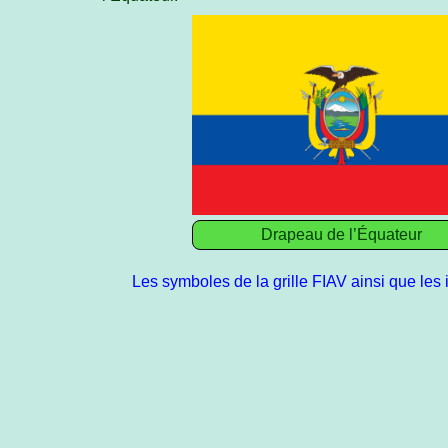
Drapeau de l’Équateur
Les symboles de la grille FIAV ainsi que les 