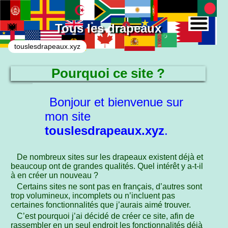
Tous les drapeaux
touslesdrapeaux.xyz
Pourquoi ce site ?
Bonjour et bienvenue sur
mon site
touslesdrapeaux.xyz
.
De nombreux sites sur les drapeaux existent déjà et
beaucoup ont de grandes qualités. Quel intérêt y a-t-il
à en créer un nouveau ?
Certains sites ne sont pas en français, d’autres sont
trop volumineux, incomplets ou n’incluent pas
certaines fonctionnalités que j’aurais aimé trouver.
C’est pourquoi j’ai décidé de créer ce site, afin de
rassembler en un seul endroit les fonctionnalités déjà