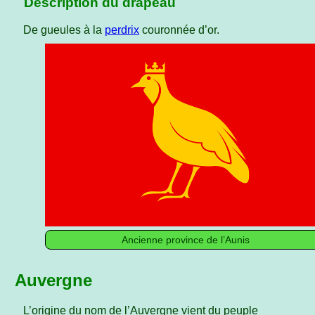
Description du drapeau
De gueules à la
perdrix
couronnée d’or.
Ancienne province de l’Aunis
Auvergne
L’origine du nom de l’Auvergne vient du peuple