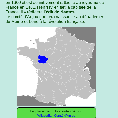
en 1360 et est définitivement rattaché au royaume de
France en 1481.
Henri IV
en fait la capitale de la
France, il y rédigera l’
édit de Nantes
.
Le comté d’Anjou donnera naissance au département
du Maine-et-Loire à la révolution française.
Emplacement du comté d’Anjou
Wikipédia : Comté d’Anjou