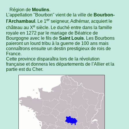
Région de
Moulins
.
L’appellation "Bourbon" vient de la ville de
Bourbon-
er
l’Archambaul
. Le 1
seigneur, Adhémar, acquiert le
e
château au X
siècle. Le duché entre dans la famille
royale en 1272 par le mariage de Béatrice de
Bourgogne avec le fils de
Saint Louis
. Les Bourbons
paieront un lourd tribu à la guerre de 100 ans mais
connaîtrons ensuite un destin prestigieux de rois de
France.
Cette province disparaîtra lors de la révolution
française et donnera les départements de l’Allier et la
partie est du Cher.