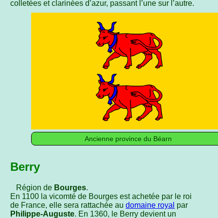
colletées et clarinées d’azur, passant l’une sur l’autre.
Ancienne province du Béarn
Berry
Région de
Bourges
.
En 1100 la vicomté de Bourges est achetée par le roi
de France, elle sera rattachée au
domaine royal
par
Philippe-Auguste
. En 1360, le Berry devient un