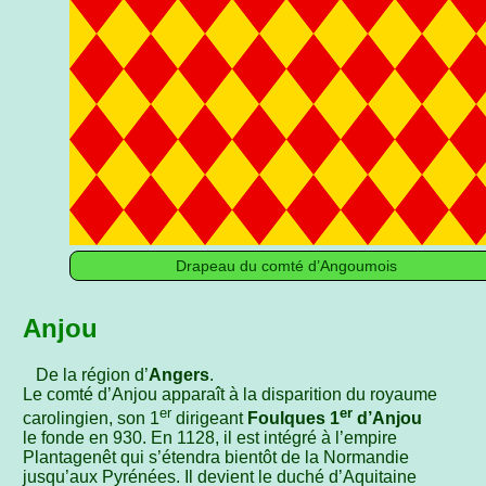
Drapeau du comté d’Angoumois
Anjou
De la région d’
Angers
.
Le comté d’Anjou apparaît à la disparition du royaume
er
er
carolingien, son 1
dirigeant
Foulques 1
d’Anjou
le fonde en 930. En 1128, il est intégré à l’empire
Plantagenêt qui s’étendra bientôt de la Normandie
jusqu’aux Pyrénées. Il devient le duché d’Aquitaine