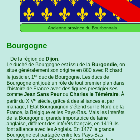
Ancienne province du Bourbonnais
Bourgogne
De la région de
Dijon
.
Le duché de Bourgogne est issu de la
Burgondie
, on
situe généralement son origine en 880 avec Richard
er
le justicier, 1
duc de Bourgogne. Les ducs de
Bourgogne ont joué un rôle de tout premier plan dans
l’histoire de France avec des figures prestigieuses
comme
Jean Sans Peur
ou
Charles le Téméraire
. À
e
partir du XIV
siècle, grâce à des alliances et par
mariage, l’État Bourguignon s’étend sur le Nord de la
France, la Belgique et les Pays-Bas. Mais les intérêts
de la Bourgogne, grande importatrice de laine
anglaise, diffèrent des intérêts français, en 1419 ils
font alliance avec les Anglais. En 1477 la grande
Bourgogne est partagée entre les Pays-Bas