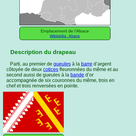
Emplacement de l’Alsace
Wikipédia : Alsace
Description du drapeau
Parti, au premier de
gueules
à la
barre
d’argent
côtoyée de deux
cotices
fleuronnées du même et au
second aussi de gueules à la
bande
d’or
accompagnée de six couronnes du même, trois en
chef et trois renversées en pointe.