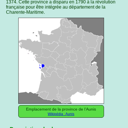
1374. Cette province a disparu en 1790 à la révolution
française pour être intégrée au département de la
Charente-Maritime.
Emplacement de la province de l’Aunis
Wikipédia : Aunis