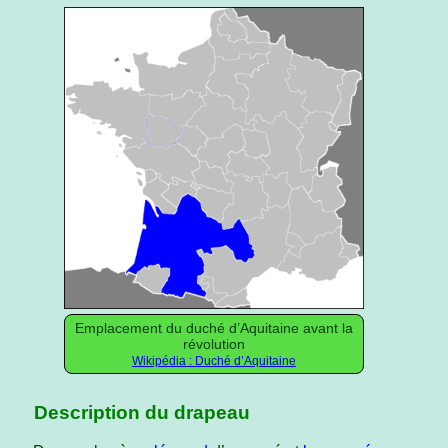
Emplacement du duché d’Aquitaine avant la
révolution
Wikipédia : Duché d’Aquitaine
Description du drapeau