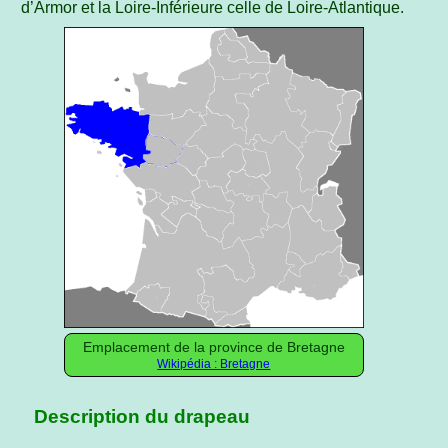
d’Armor et la Loire-Inférieure celle de Loire-Atlantique.
Emplacement de la province de Bretagne
Wikipédia : Bretagne
Description du drapeau