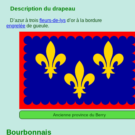
Description du drapeau
D’azur à trois
fleurs-de-lys
d’or à la bordure
engrelée
de gueule.
Ancienne province du Berry
Bourbonnais