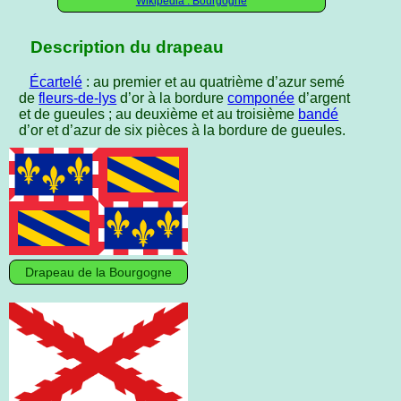
Wikipédia : Bourgogne
Description du drapeau
Écartelé
: au premier et au quatrième d’azur semé
de
fleurs-de-lys
d’or à la bordure
componée
d’argent
et de gueules ; au deuxième et au troisième
bandé
d’or et d’azur de six pièces à la bordure de gueules.
Drapeau de la Bourgogne