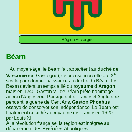
Région Auvergne
Béarn
Au moyen-âge, le Béarn fait appartient au
duché de
e
Vasconie
(ou Gascogne), celui-ci se morcelle au IX
siècle pour donner naissance au duché du Béarn. Le
Béarn devient un temps allié du
royaume d’Aragon
mais en 1240, Gaston VII de Béarn prête hommage
au roi d’Angleterre. Partagé entre France et Angleterre
pendant la guerre de Cent Ans,
Gaston Phoebus
essaye de conserver son indépendance. Le Béarn est
finalement rattaché au royaume de France en 1620
par Louis XIII.
À la révolution française, la région est intégrée au
département des Pyrénées-Atlantiques.