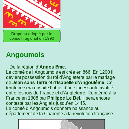
Drapeau adopté par le
conseil régional en 1990
Angoumois
De la région d’
Angoulême
.
Le comté de l’Angoumois est créé en 866. En 1200 il
devient possession du roi d’Angleterre par le mariage
de
Jean sans Terre
et d’
Isabelle d’Angoulême
. Ce
territoire sera ensuite l’objet d’une incessante rivalité
entre les rois de France et d’Angleterre. Réintégré à la
France en 1308 par
Philippe Le Bel
, il sera encore
contesté par les Anglais jusqu’en 1445.
Le comté d’Angoumois donnera naissance au
département de la Charente à la révolution française.