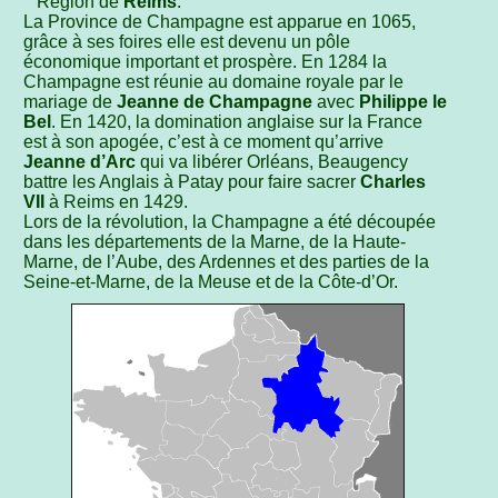
Région de
Reims
.
La Province de Champagne est apparue en 1065,
grâce à ses foires elle est devenu un pôle
économique important et prospère. En 1284 la
Champagne est réunie au domaine royale par le
mariage de
Jeanne de Champagne
avec
Philippe le
Bel
. En 1420, la domination anglaise sur la France
est à son apogée, c’est à ce moment qu’arrive
Jeanne d’Arc
qui va libérer Orléans, Beaugency
battre les Anglais à Patay pour faire sacrer
Charles
VII
à Reims en 1429.
Lors de la révolution, la Champagne a été découpée
dans les départements de la Marne, de la Haute-
Marne, de l’Aube, des Ardennes et des parties de la
Seine-et-Marne, de la Meuse et de la Côte-d’Or.