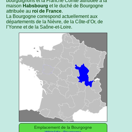
bourguignons et la Franche Comté attribuée à la
maison
Habsbourg
et le duché de Bourgogne
attribuée au
roi de France
.
La Bourgogne correspond actuellement aux
départements de la Nièvre, de la Côte-d’Or, de
l’Yonne et de la Saône-et-Loire.
Emplacement de la Bourgogne