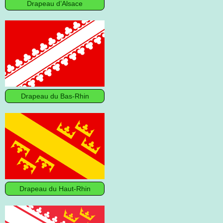
Drapeau d’Alsace
Drapeau du Bas-Rhin
Drapeau du Haut-Rhin