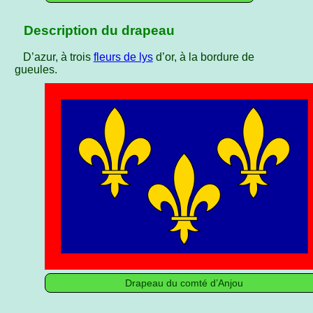
Description du drapeau
D’azur, à trois
fleurs de lys
d’or, à la bordure de
gueules.
Drapeau du comté d’Anjou