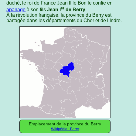
duché, le roi de France Jean II le Bon le confie en
er
apanage
à son fils
Jean I
de Berry
.
À la révolution française, la province du Berry est
partagée dans les départements du Cher et de l’Indre.
Emplacement de la province du Berry
Wikipédia : Berry