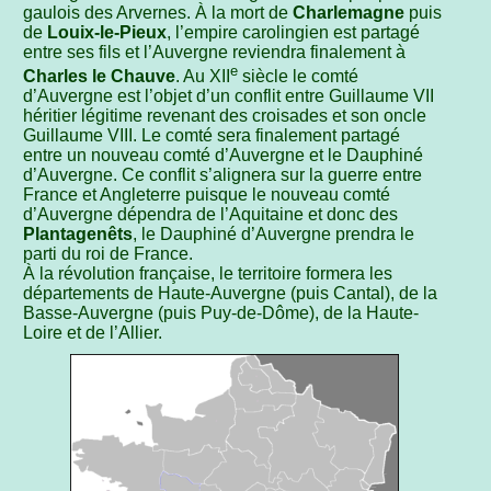
gaulois des Arvernes. À la mort de
Charlemagne
puis
de
Louix-le-Pieux
, l’empire carolingien est partagé
entre ses fils et l’Auvergne reviendra finalement à
e
Charles le Chauve
. Au XII
siècle le comté
d’Auvergne est l’objet d’un conflit entre Guillaume VII
héritier légitime revenant des croisades et son oncle
Guillaume VIII. Le comté sera finalement partagé
entre un nouveau comté d’Auvergne et le Dauphiné
d’Auvergne. Ce conflit s’alignera sur la guerre entre
France et Angleterre puisque le nouveau comté
d’Auvergne dépendra de l’Aquitaine et donc des
Plantagenêts
, le Dauphiné d’Auvergne prendra le
parti du roi de France.
À la révolution française, le territoire formera les
départements de Haute-Auvergne (puis Cantal), de la
Basse-Auvergne (puis Puy-de-Dôme), de la Haute-
Loire et de l’Allier.