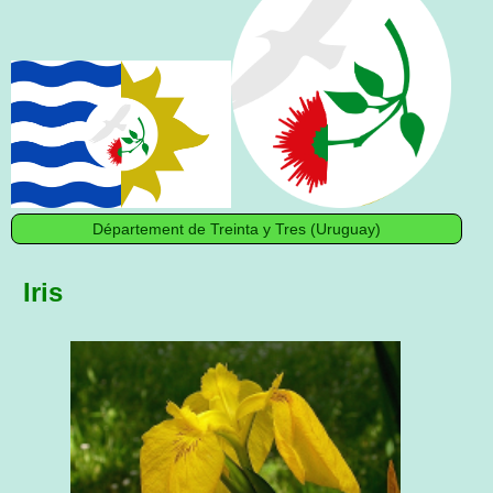
Département de Treinta y Tres (Uruguay)
Iris