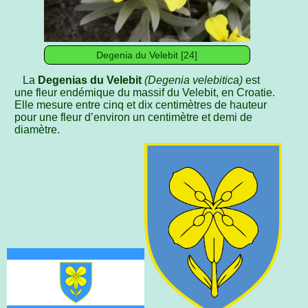
Degenia du Velebit [24]
La
Degenias du Velebit
(Degenia velebitica)
est
une fleur endémique du massif du Velebit, en Croatie.
Elle mesure entre cinq et dix centimètres de hauteur
pour une fleur d’environ un centimètre et demi de
diamètre.