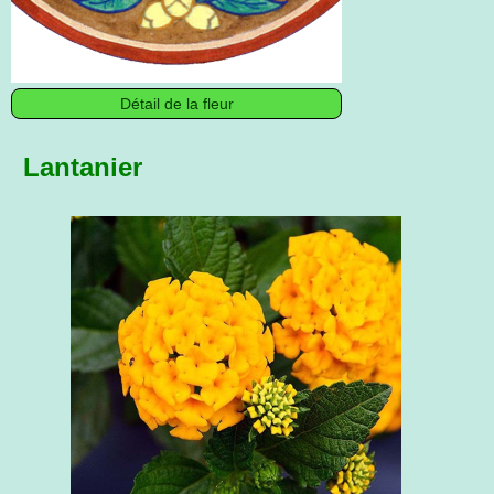
Détail de la fleur
Lantanier