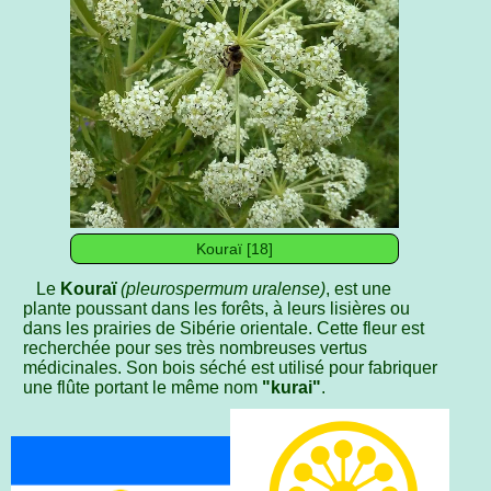
Kouraï [18]
Le
Kouraï
(pleurospermum uralense)
, est une
plante poussant dans les forêts, à leurs lisières ou
dans les prairies de Sibérie orientale. Cette fleur est
recherchée pour ses très nombreuses vertus
médicinales. Son bois séché est utilisé pour fabriquer
une flûte portant le même nom
"kurai"
.