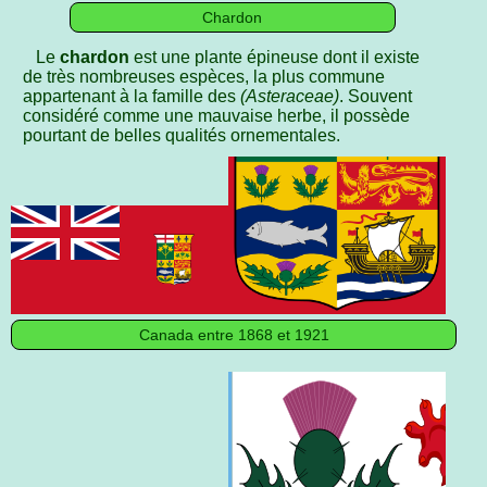
Chardon
Le
chardon
est une plante épineuse dont il existe
de très nombreuses espèces, la plus commune
appartenant à la famille des
(Asteraceae)
. Souvent
considéré comme une mauvaise herbe, il possède
pourtant de belles qualités ornementales.
Canada entre 1868 et 1921