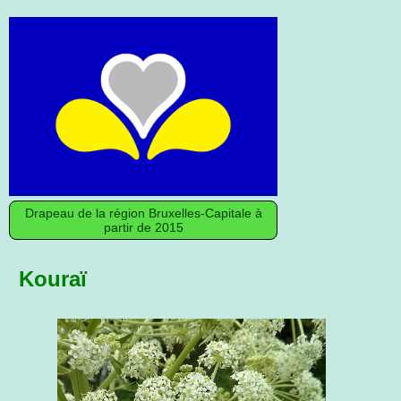
Drapeau de la région Bruxelles‑Capitale à
partir de 2015
Kouraï