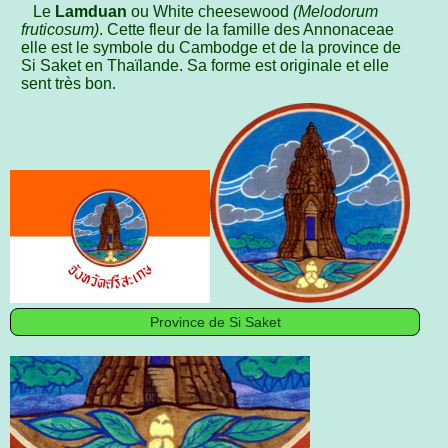
Le
Lamduan
ou White cheesewood
(Melodorum
fruticosum)
. Cette fleur de la famille des Annonaceae
elle est le symbole du Cambodge et de la province de
Si Saket en Thaïlande. Sa forme est originale et elle
sent très bon.
Province de Si Saket