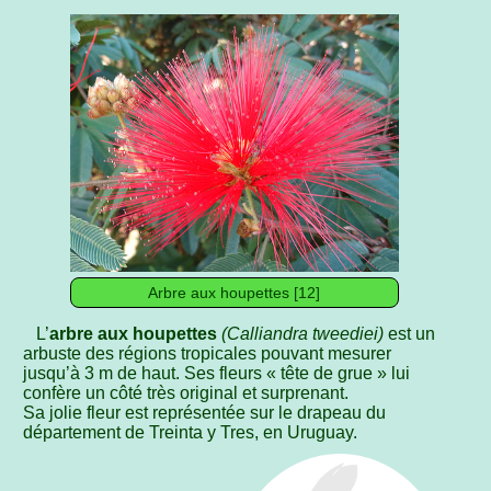
Arbre aux houpettes [12]
L’
arbre aux houpettes
(Calliandra tweediei)
est un
arbuste des régions tropicales pouvant mesurer
jusqu’à 3 m de haut. Ses fleurs « tête de grue » lui
confère un côté très original et surprenant.
Sa jolie fleur est représentée sur le drapeau du
département de Treinta y Tres, en Uruguay.