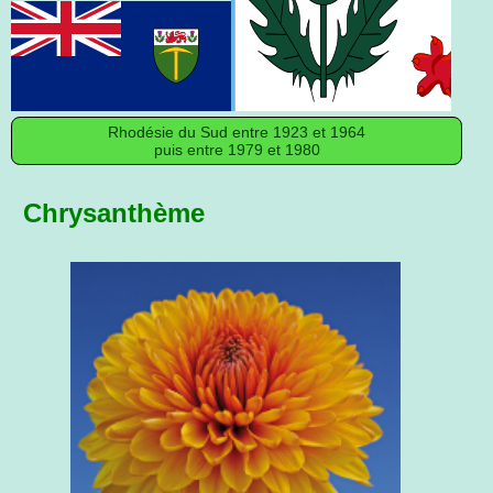
Rhodésie du Sud entre 1923 et 1964
puis entre 1979 et 1980
Chrysanthème