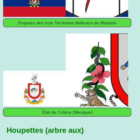
Drapeau des trois Territoires fédéraux de Malaisie
État de Colima (Mexique)
Houpettes (arbre aux)