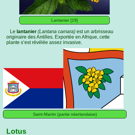
Lantanier [19]
Le
lantanier
(Lantana camara)
est un arbrisseau
originaire des Antilles. Exportée en Afrique, cette
plante s’est révélée assez invasive.
Saint-Martin (partie néerlandaise)
Lotus