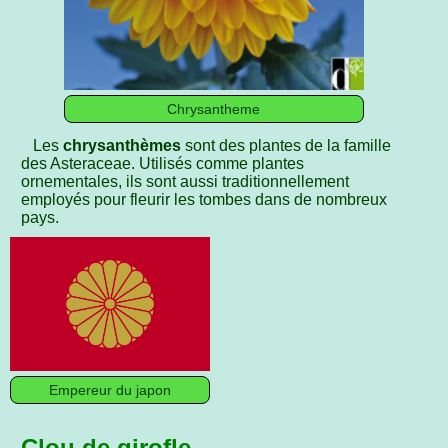
Chrysantheme
Les
chrysanthèmes
sont des plantes de la famille
des Asteraceae. Utilisés comme plantes
ornementales, ils sont aussi traditionnellement
employés pour fleurir les tombes dans de nombreux
pays.
Empereur du japon
Clou de girofle