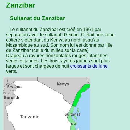
Zanzibar
Sultanat du Zanzibar
Le sultanat du Zanzibar est créé en 1861 par
séparation avec le sultanat d’Oman. C’était une zone
côtière s’étendant du Kenya au nord jusqu’au
Mozambique au sud. Son nom lui est donné par l’île
de Zanzibar (celle du milieu sur la carte).
Drapeau à rayures horizontales rouges, blanches,
vertes et jaunes. Les trois rayures jaunes sont plus
larges et sont chargées de huit
croissants de lune
verts.