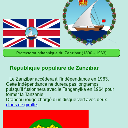
Protectorat britannique du Zanzibar (1890 - 1963)
République populaire de Zanzibar
Le Zanzibar accèdera à l’indépendance en 1963.
Cette indépendance ne durera pas longtemps
puisqu’il fusionnera avec le Tanganyika en 1964 pour
former la Tanzanie.
Drapeau rouge chargé d'un disque vert avec deux
clous de girofle
.