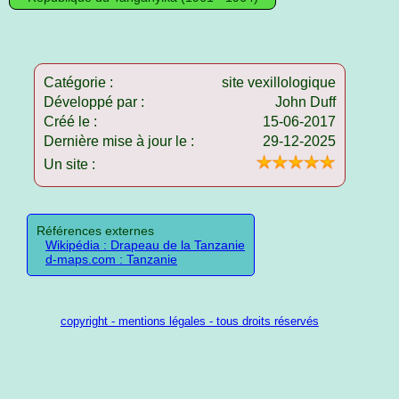
Catégorie :
site vexillologique
Développé par :
John Duff
Créé le :
15-06-2017
Dernière mise à jour le :
29-12-2025
Un site :
Références externes
Wikipédia : Drapeau de la Tanzanie
d-maps.com : Tanzanie
copyright - mentions légales - tous droits réservés