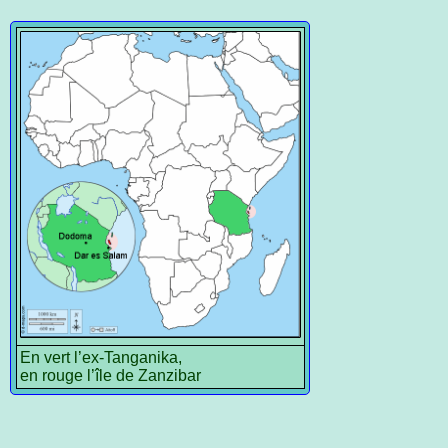
En vert l’ex-Tanganika,
en rouge l’île de Zanzibar