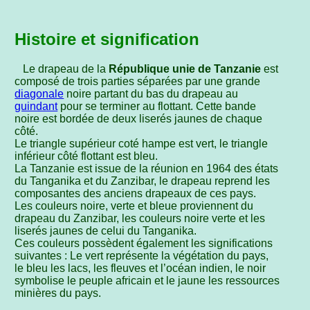
Histoire et signification
Le drapeau de la
République unie de Tanzanie
est
composé de trois parties séparées par une grande
diagonale
noire partant du bas du drapeau au
guindant
pour se terminer au flottant. Cette bande
noire est bordée de deux liserés jaunes de chaque
côté.
Le triangle supérieur coté hampe est vert, le triangle
inférieur côté flottant est bleu.
La Tanzanie est issue de la réunion en 1964 des états
du Tanganika et du Zanzibar, le drapeau reprend les
composantes des anciens drapeaux de ces pays.
Les couleurs noire, verte et bleue proviennent du
drapeau du Zanzibar, les couleurs noire verte et les
liserés jaunes de celui du Tanganika.
Ces couleurs possèdent également les significations
suivantes : Le vert représente la végétation du pays,
le bleu les lacs, les fleuves et l’océan indien, le noir
symbolise le peuple africain et le jaune les ressources
minières du pays.