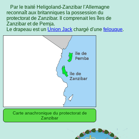
Par le traité Heligoland-Zanzibar l’Allemagne
reconnaît aux britanniques la possession du
protectorat de Zanzibar. Il comprenait les îles de
Zanzibar et de Pemja.
Le drapeau est un
Union Jack
chargé d'une
felouque
.
Carte anachronique du protectorat de
Zanzibar