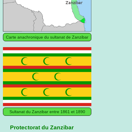
Carte anachronique du sultanat de Zanzibar
Sultanat du Zanzibar entre 1861 et 1890
Protectorat du Zanzibar