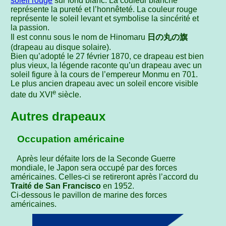
soleil rouge
sur fond blanc. La couleur blanche
représente la pureté et l’honnêteté. La couleur rouge
représente le soleil levant et symbolise la sincérité et
la passion.
Il est connu sous le nom de Hinomaru
日の丸の旗
(drapeau au disque solaire).
Bien qu’adopté le 27 février 1870, ce drapeau est bien
plus vieux, la légende raconte qu’un drapeau avec un
soleil figure à la cours de l’empereur Monmu en 701.
Le plus ancien drapeau avec un soleil encore visible
e
date du XVI
siècle.
Autres drapeaux
Occupation américaine
Après leur défaite lors de la Seconde Guerre
mondiale, le Japon sera occupé par des forces
américaines. Celles-ci se retireront après l’accord du
Traité de San Francisco
en 1952.
Ci-dessous le pavillon de marine des forces
américaines.