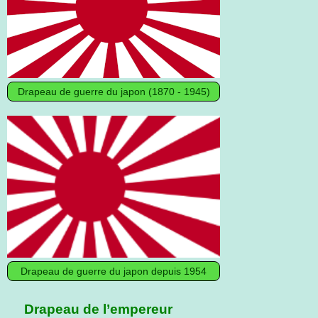
Drapeau de guerre du japon (1870 - 1945)
Drapeau de guerre du japon depuis 1954
Drapeau de l’empereur