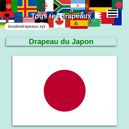
Tous les drapeaux
touslesdrapeaux.xyz
Drapeau du Japon
Le drapeau national