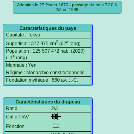
Adoption le 27 février 1870 - passage du ratio 7/10 à
2/3 en 1999
Caractéristiques du pays
Capitale : Tokyo
2
e
Superficie : 377 975 km
(62
rang)
Population : 125 507 472 hab. (2020)
e
(11
rang)
Monnaie : Yen
Régime : Monarchie constitutionnelle
Fondation mythique : 660 av. J.-C.
Caractéristiques du drapeau
Ratio
2/3
Grille FIAV
Fonction