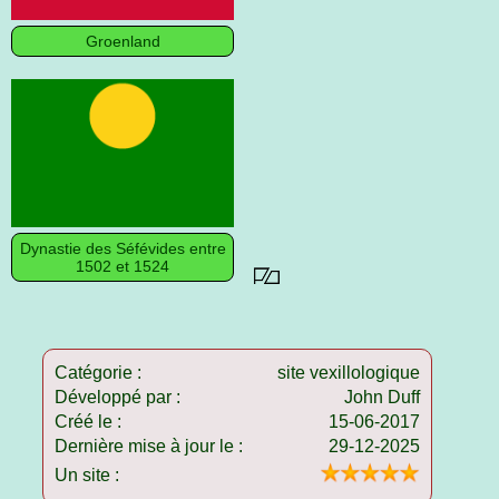
Groenland
Dynastie des Séfévides entre
1502 et 1524
Catégorie :
site vexillologique
Développé par :
John Duff
Créé le :
15-06-2017
Dernière mise à jour le :
29-12-2025
Un site :