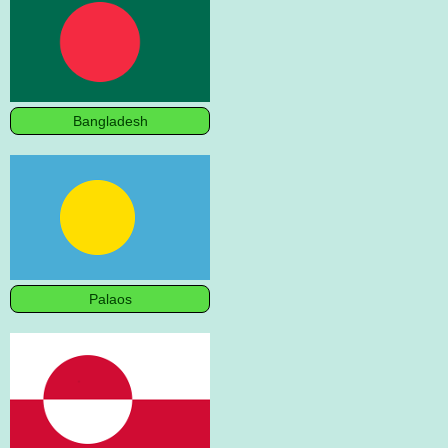
Bangladesh
Palaos