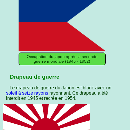
Occupation du japon après la seconde
guerre mondiale (1945 - 1952)
Drapeau de guerre
Le drapeau de guerre du Japon est blanc avec un
soleil à seize rayons
rayonnant. Ce drapeau a été
interdit en 1945 et recréé en 1954.