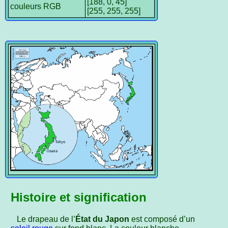
[188, 0, 45]
couleurs RGB
[255, 255, 255]
Histoire et signification
Le drapeau de l’
État du Japon
est composé d’un