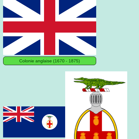
Colonie anglaise (1670 - 1875)