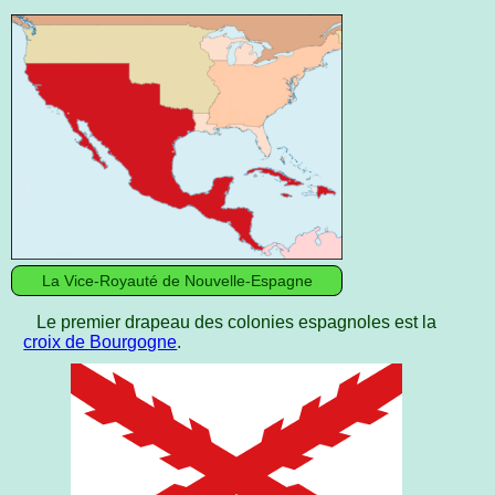
La Vice-Royauté de Nouvelle-Espagne
Le premier drapeau des colonies espagnoles est la
croix de Bourgogne
.