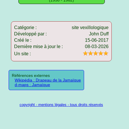
Catégorie :
site vexillologique
Développé par :
John Duff
Créé le :
15-06-2017
Dernière mise à jour le :
08-03-2026
Un site :
Références externes
Wikipédia : Drapeau de la Jamaïque
d-maps : Jamaïque
copyright - mentions légales - tous droits réservés