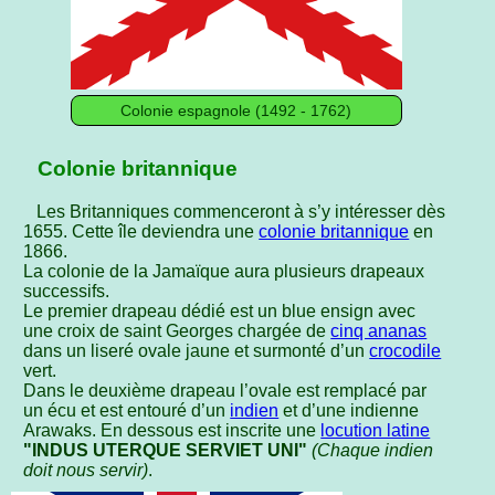
Colonie espagnole (1492 - 1762)
Colonie britannique
Les Britanniques commenceront à s’y intéresser dès
1655. Cette île deviendra une
colonie britannique
en
1866.
La colonie de la Jamaïque aura plusieurs drapeaux
successifs.
Le premier drapeau dédié est un blue ensign avec
une croix de saint Georges chargée de
cinq ananas
dans un liseré ovale jaune et surmonté d’un
crocodile
vert.
Dans le deuxième drapeau l’ovale est remplacé par
un écu et est entouré d’un
indien
et d’une indienne
Arawaks. En dessous est inscrite une
locution latine
"INDUS UTERQUE SERVIET UNI"
(Chaque indien
doit nous servir)
.