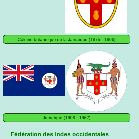
Colonie britannique de la Jamaïque (1875 - 1906)
Jamaïque (1906 - 1962)
Fédération des Indes occidentales