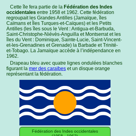
Cette île fera partie de la
Fédération des Indes
occidentales
entre 1958 et 1962. Cette fédération
regroupait les Grandes Antilles (Jamaïque, îles
Caïmans et Îles Turques-et-Caïques) et les Petits
Antilles (les îles sous le Vent : Antigua-et-Barbuda,
Saint-Christophe-Niévès-Anguilla et Montserrat et les
îles du Vent : Dominique, Sainte-Lucie, Saint-Vincent-
et-les-Grenadines et Grenade) la Barbade et Trinité-
et-Tobago. La Jamaïque accède à l’indépendance en
1962.
Drapeau bleu avec quatre lignes ondulées blanches
figurant la
mer des caraïbes
et un disque orange
représentant la fédération.
Fédération des Indes occidentales
(1958 - 1962)