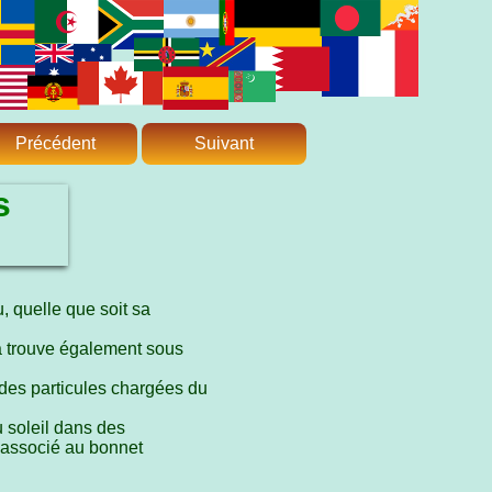
Précédent
Suivant
s
 quelle que soit sa
 la trouve également sous
des particules chargées du
 soleil dans des
t associé au bonnet