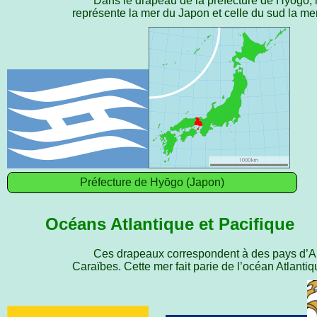
Dans le drapeau de la préfecture de Hyōgo, la
représente la mer du Japon et celle du sud la me
Préfecture de Hyōgo (Japon)
Océans Atlantique et Pacifique
Ces drapeaux correspondent à des pays d’Amér
Caraïbes. Cette mer fait parie de l’océan Atlantiq