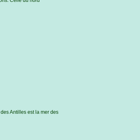
ions. Celle du nord
des Antilles est la mer des