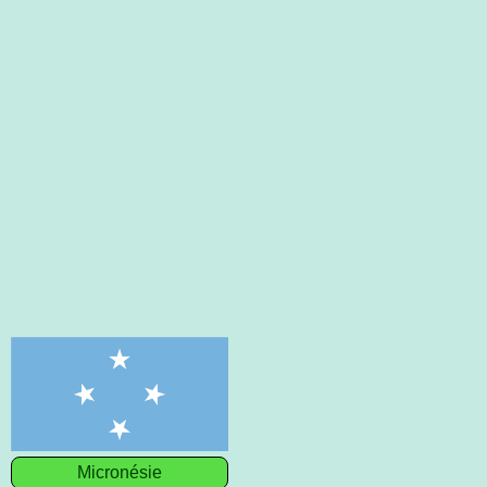
Micronésie