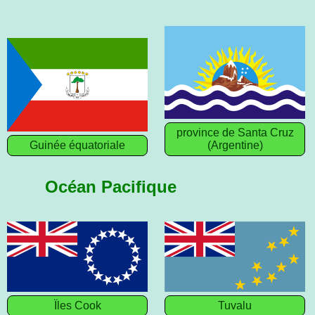
province de Santa Cruz
Guinée équatoriale
(Argentine)
Océan Pacifique
Ïles Cook
Tuvalu