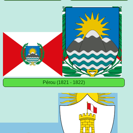
Pérou (1821 - 1822)