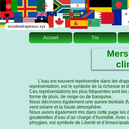
touslesdrapeaux.xyz
Accueil
Tris
Mers
cl
L’eau est souvent représentée dans les drap
représentation, est le symbole de la richesse et de
Ces représentations les plus fréquentes sont les 
forme de pluis, de neige ou de banquise.
Nous décrivons également une aurore boréale (M
vent solaire et la haute atmosphère.
Nous avons également mis dans cette page les dr
gouttelettes d’eau d’air chargé d’humidité. Avec 
phrygien, est symbole de Liberté et d’émancipati
.