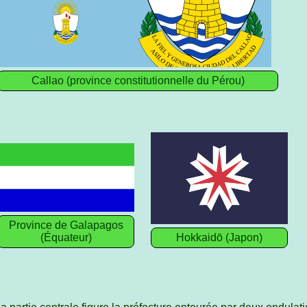
Callao (province constitutionnelle du Pérou)
Province de Galapagos
(Équateur)
Hokkaidō (Japon)