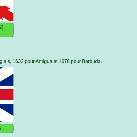
2)
nglais, 1632 pour Antigua et 1678 pour Barbuda.
e