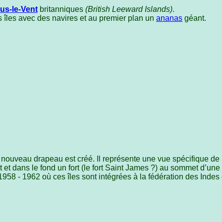
ous-le-Vent
britanniques
(British Leeward Islands)
.
s îles avec des navires et au premier plan un
ananas
géant.
n nouveau drapeau est créé. Il représente une vue spécifique de
 et dans le fond un fort (le fort Saint James ?) au sommet d’une
 1958 - 1962 où ces îles sont intégrées à la fédération des Indes