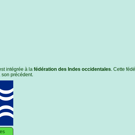
st intégrée à la
fédération des Indes occidentales
. Cette féd
à son précédent.
les