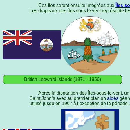
Ces îles seront ensuite intégrées aux
Îles-s
Les drapeaux des îles sous le vent représente le
British Leeward Islands (1871 - 1956)
Après la disparition des Îles-sous-le-vent, u
Saint John’s avec au premier plan un
aloès
géant
utilisé jusqu’en 1967 à l’exception de la période