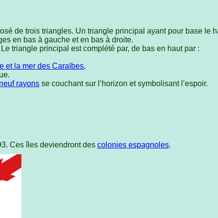
sé de trois triangles. Un triangle principal ayant pour base le
ges en bas à gauche et en bas à droite.
. Le triangle principal est complété par, de bas en haut par :
e et la mer des Caraïbes,
ue.
 neuf rayons
se couchant sur l’horizon et symbolisant l’espoir.
3. Ces îles deviendront des
colonies espagnoles
.