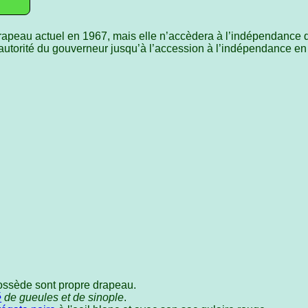
rapeau actuel en 1967, mais elle n’accèdera à l’indépendance 
l’autorité du gouverneur jusqu’à l’accession à l’indépendance en
ssède sont propre drapeau.
é
de gueules et de sinople
.