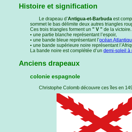
Histoire et signification
Le drapeau d’
Antigua-et-Barbuda
est compo
sommet le bas délimite deux autres triangles rou
Ces trois triangles forment un
" V "
de la victoire
• une partie blanche représentant l’espoir,
• une bande bleue représentant l’
océan Atlantiqu
• une bande supérieure noire représentant l’Afriq
La bande noire est complétée d’un
demi-soleil à
Anciens drapeaux
colonie espagnole
Christophe Colomb découvre ces îles en 149