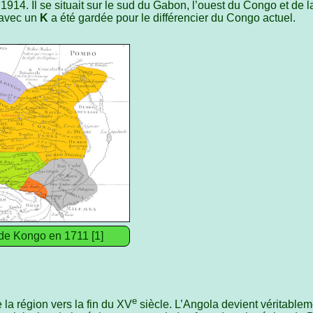
914. Il se situait sur le sud du Gabon, l’ouest du Congo et de 
 avec un
K
a été gardée pour le différencier du Congo actuel.
e Kongo en 1711 [1]
e
la région vers la fin du XV
siècle. L’Angola devient véritable