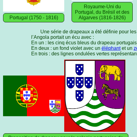
Royaume-Uni du
Portugal, du Brésil et des
Portugal (1750 - 1816)
Algarves (1816-1826)
Une série de drapeaux a été définie pour les
l’Angola portait un écu avec :
En un : les cinq écus bleus du drapeau portugais
En deux : un fond violet avec un
éléphant
et un
z
En trois : des lignes ondulées vertes représentant