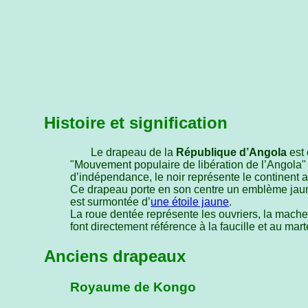
Histoire et signification
Le drapeau de la
République d’Angola
est 
"Mouvement populaire de libération de l’Angola"
d’indépendance, le noir représente le continent af
Ce drapeau porte en son centre un emblème jau
est surmontée d’
une étoile jaune
.
La roue dentée représente les ouvriers, la machett
font directement référence à la faucille et au ma
Anciens drapeaux
Royaume de Kongo