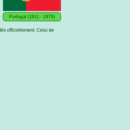
Portugal (1911 - 1975)
és officiellement. Celui de