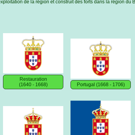
xploitation de la région et construit des forts dans la région du
Restauration
(1640 - 1668)
Portugal (1668 - 1706)