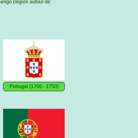
 Bengo (région autour de
Portugal (1706 - 1750)