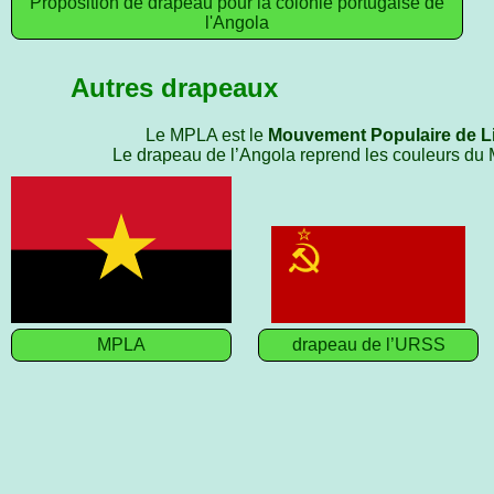
Proposition de drapeau pour la colonie portugaise de
l'Angola
Autres drapeaux
Le MPLA est le
Mouvement Populaire de Li
Le drapeau de l’Angola reprend les couleurs du
MPLA
drapeau de l’URSS