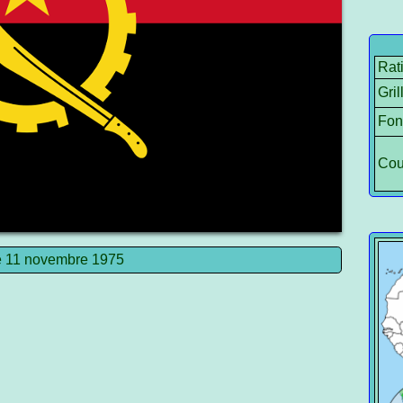
Rat
Gril
Fon
Cou
e 11 novembre 1975