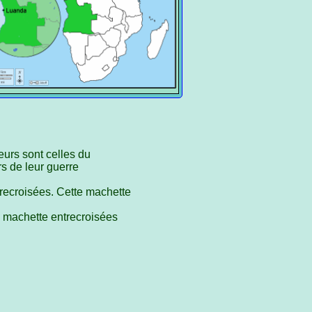
urs sont celles du
s de leur guerre
recroisées. Cette machette
la machette entrecroisées