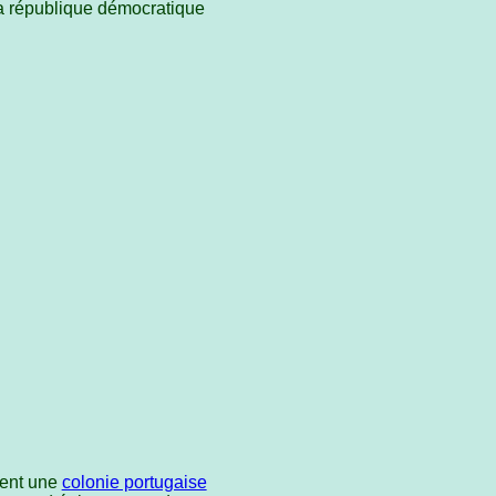
la république démocratique
ment une
colonie portugaise