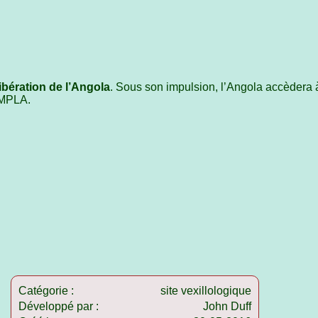
bération de l’Angola
. Sous son impulsion, l’Angola accèdera
 MPLA.
Catégorie :
site vexillologique
Développé par :
John Duff