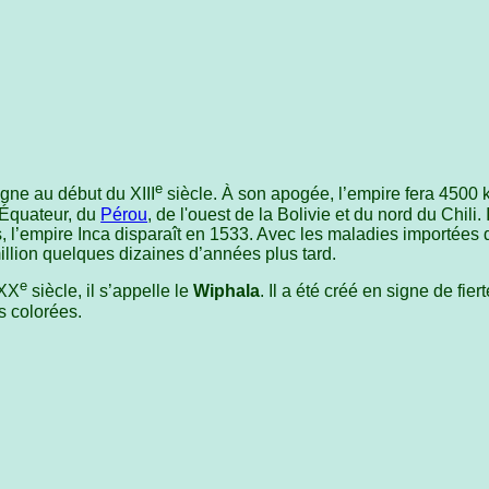
e
ègne au début du XIII
siècle. À son apogée, l’empire fera 4500 
l'Équateur, du
Pérou
, de l'ouest de la Bolivie et du nord du Chili.
s, l’empire Inca disparaît en 1533. Avec les maladies importées
illion quelques dizaines d’années plus tard.
e
 XX
siècle, il s’appelle le
Wiphala
. Il a été créé en signe de fiert
 colorées.