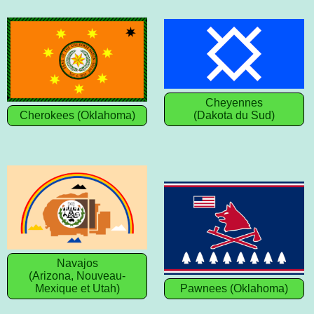
Cheyennes
Cherokees (Oklahoma)
(Dakota du Sud)
Navajos
(Arizona, Nouveau-
Mexique et Utah)
Pawnees (Oklahoma)