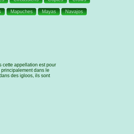
s
Mapuches
Mayas
Navajos
 cette appellation est pour
e principalement dans le
ans des igloos, ils sont