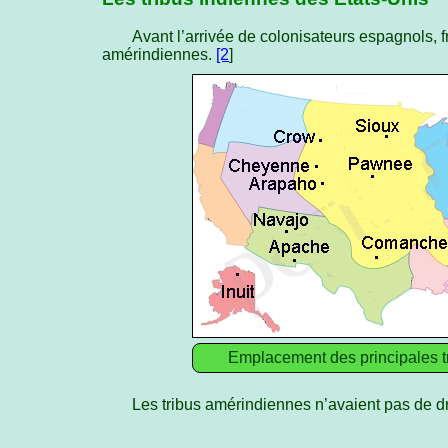
Avant l’arrivée de colonisateurs espagnols, fr
amérindiennes.
[2
]
Emplacement des principales t
Les tribus amérindiennes n’avaient pas de dra