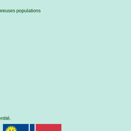
breuses populations
ntité.