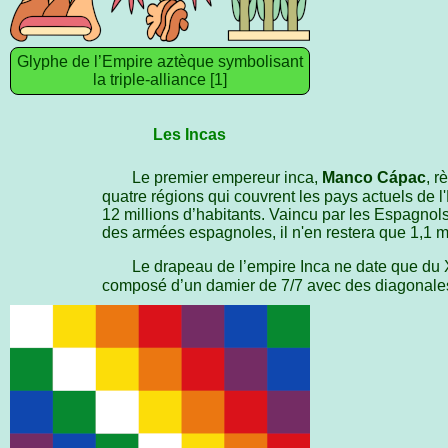
Glyphe de l’Empire aztèque symbolisant
la triple-alliance [1]
Les Incas
Le premier empereur inca,
Manco Cápac
, r
quatre régions qui couvrent les pays actuels de 
12 millions d’habitants. Vaincu par les Espagnol
des armées espagnoles, il n'en restera que 1,1 m
Le drapeau de l’empire Inca ne date que du
composé d’un damier de 7/7 avec des diagonales