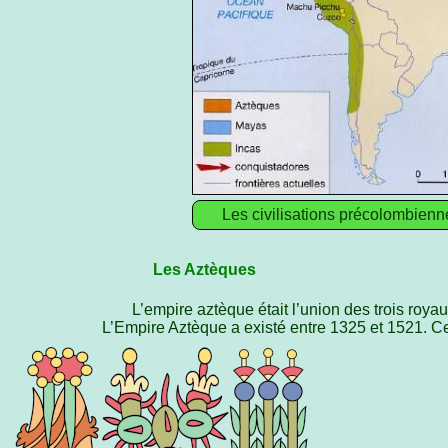
Les civilisations précolombienn
Les Aztèques
L’empire aztèque était l’union des trois roy
L’Empire Aztèque a existé entre 1325 et 1521. Cet