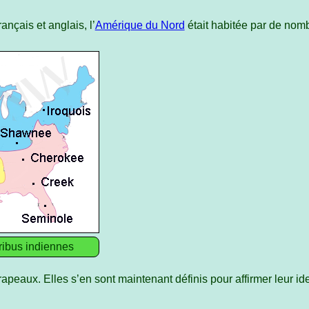
ançais et anglais, l’
Amérique du Nord
était habitée par de nom
ribus indiennes
peaux. Elles s’en sont maintenant définis pour affirmer leur ide