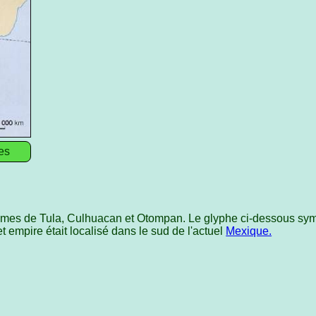
es
aumes de Tula, Culhuacan et Otompan. Le glyphe ci-dessous symbo
 empire était localisé dans le sud de l'actuel
Mexique.