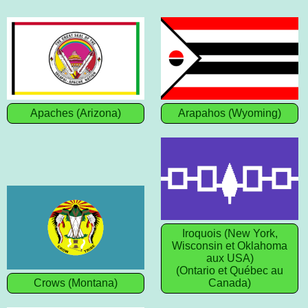
Apaches (Arizona)
Arapahos (Wyoming)
Iroquois (New York,
Wisconsin et Oklahoma
aux USA)
(Ontario et Québec au
Crows (Montana)
Canada)