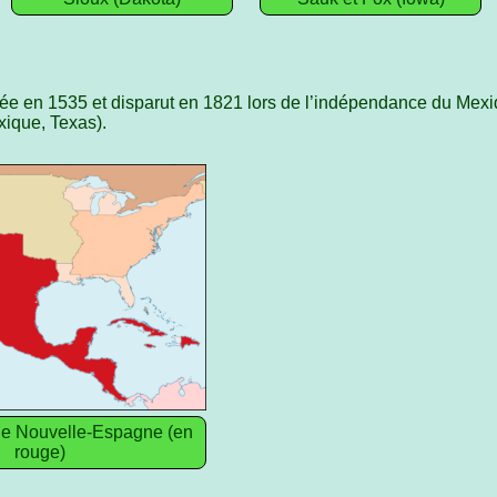
éée en 1535 et disparut en 1821 lors de l’indépendance du Mexiq
xique, Texas).
de Nouvelle-Espagne (en
rouge)