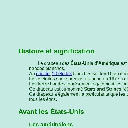
Histoire et signification
Le drapeau des
États-Unis d’Amérique
est 
bandes blanches.
Au
canton
,
50 étoiles
blanches sur fond bleu (cin
treize étoiles sur le premier drapeau en 1877, ce
Les treize bandes représentent également les tre
Ce drapeau est surnommé
Stars and Stripes
(é
Ce drapeau a également la particularité que les 
tous les états.
Avant les États-Unis
Les amérindiens