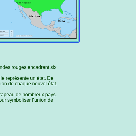
andes rouges encadrent six
le représente un état. De
sion de chaque nouvel état.
e drapeau de nombreux pays.
our symboliser l’union de