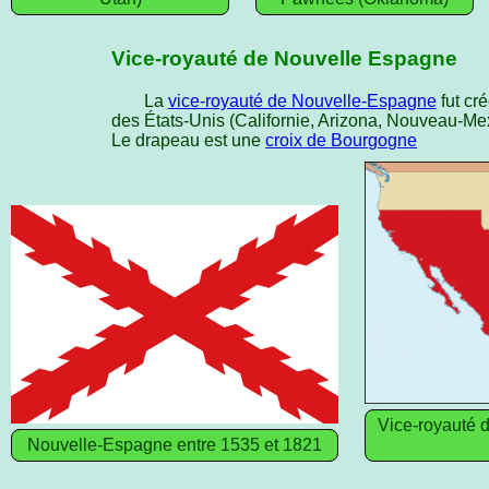
Vice-royauté de Nouvelle Espagne
La
vice-royauté de Nouvelle-Espagne
fut cr
des États-Unis (Californie, Arizona, Nouveau-Me
Le drapeau est une
croix de Bourgogne
Vice-royauté 
Nouvelle-Espagne entre 1535 et 1821