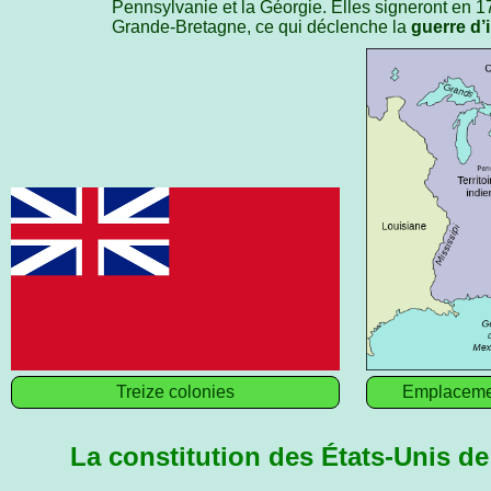
Pennsylvanie et la Géorgie. Elles signeront en 1
Grande-Bretagne, ce qui déclenche la
guerre d
Treize colonies
Emplacemen
La constitution des États-Unis de 