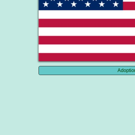
Adoption