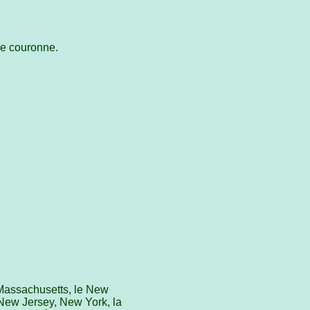
ne couronne.
e Massachusetts, le New
 New Jersey, New York, la