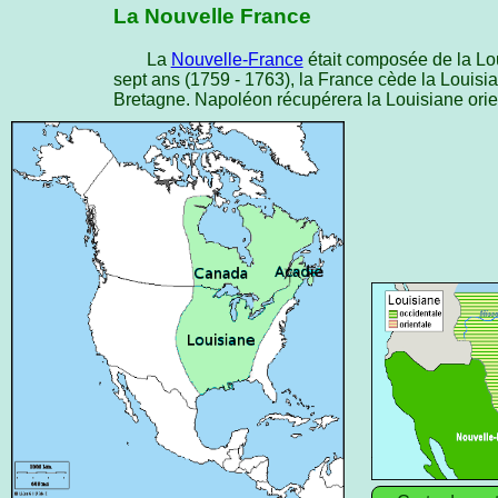
La Nouvelle France
La
Nouvelle-France
était composée de la Lou
sept ans (1759 - 1763), la France cède la Louisia
Bretagne. Napoléon récupérera la Louisiane orien