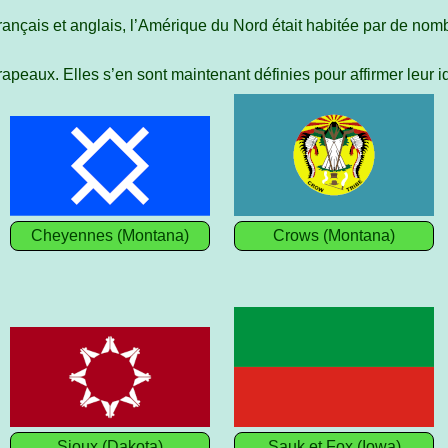
français et anglais, l’Amérique du Nord était habitée par de no
peaux. Elles s’en sont maintenant définies pour affirmer leur id
Cheyennes (Montana)
Crows (Montana)
Sioux (Dakota)
Sauk et Fox (Iowa)