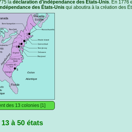
775 la
déclaration d’indépendance des États-Unis
. En 1776 e
’indépendance des États-Unis
qui aboutira à la création des Ét
t des 13 colonies [1]
13 à 50 états