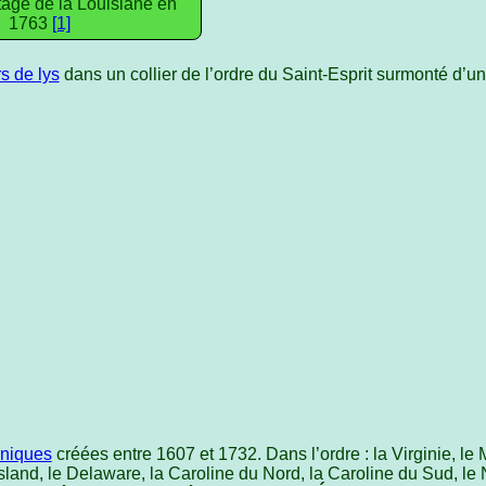
tage de la Louisiane en
1763
[1]
rs de lys
dans un collier de l’ordre du Saint-Esprit surmonté d’u
nniques
créées entre 1607 et 1732. Dans l’ordre : la Virginie, l
land, le Delaware, la Caroline du Nord, la Caroline du Sud, le