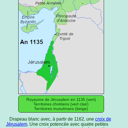
Royaume de Jérusalem en 1135 (vert)
Territoires chrétiens (vert clair)
Territoires musulmans (beige)
Drapeau blanc avec, à partir de 1162, une
croix de
Jérusalem
. Une croix potencée avec quatre petites