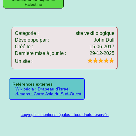
Palestine
Catégorie :
site vexillologique
Développé par :
John Duff
Créé le :
15-06-2017
Dernière mise à jour le :
29-12-2025
Un site :
Références externes
Wikipédia : Drapeau d’Israël
d-maps : Carte Asie du Sud-Ouest
copyright - mentions légales - tous droits réservés