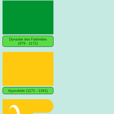
Dynastie des Fatimides
(979 - 1171)
Ayyoubide (1171 - 1341)