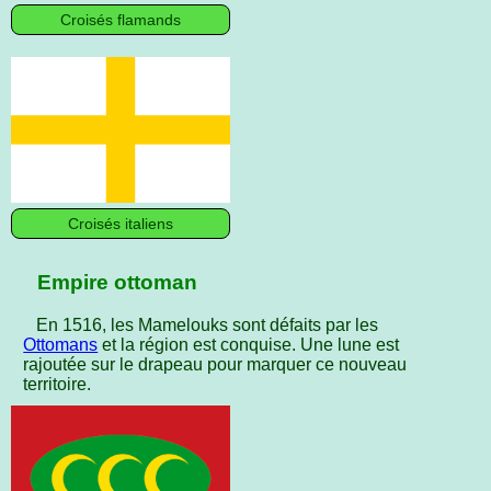
Croisés flamands
Croisés italiens
Empire ottoman
En 1516, les Mamelouks sont défaits par les
Ottomans
et la région est conquise. Une lune est
rajoutée sur le drapeau pour marquer ce nouveau
territoire.