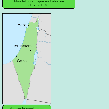
Mandat britannique en Palestine
(1920 - 1948)
Mandat britannique en