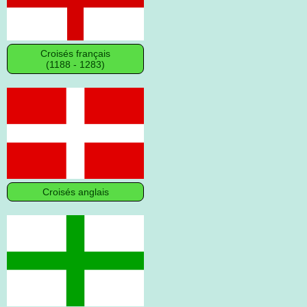
Croisés français
(1188 - 1283)
Croisés anglais