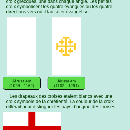
croix grecques, une dans chaque angle. Les petites
croix symbolisent les quatre évangiles ou les quatre
directions vers où il faut aller évangéliser.
Jérusalem
Jérusalem
(1099 - 1162)
(1162 - 1291)
Les drapeaux des croisés étaient blancs avec une
croix symbole de la chrétienté. La couleur de la croix
différait pour distinguer les pays d’origine des croisés.