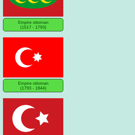
Empire ottoman
(1517 - 1793)
Empire ottoman
(1793 - 1844)