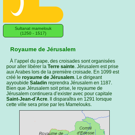
Sultanat mamelouk
(1250 - 1517)
Royaume de Jérusalem
À l’appel du pape, des croisades sont organisées
pour aller libérer la
Terre sainte
. Jérusalem est prise
aux Arabes lors de la première croisade. En 1099 est
créé le
royaume de Jérusalem
. Le dirigeant
ayyoubide
Saladin
reprendra Jérusalem en 1187.
Bien que Jérusalem soit prise, le royaume de
Jérusalem continuera d’exister avec pour capitale
Saint-Jean-d’Acre
. Il disparaîtra en 1291 lorsque
cette ville sera prise par les Mamelouks.