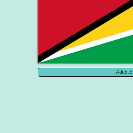
Adoptio