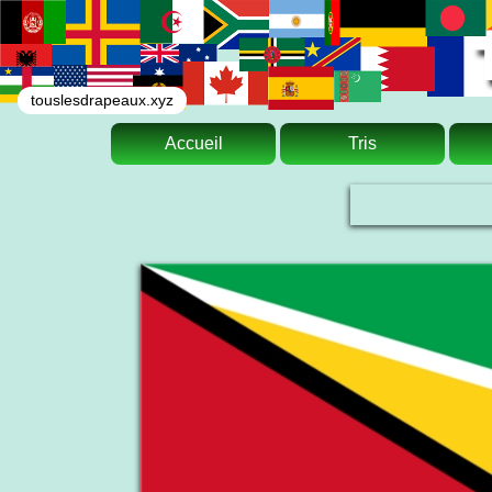
touslesdrapeaux.xyz
Accueil
Tris
Le drapeau national