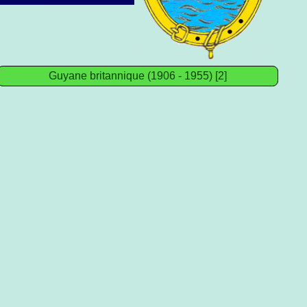
Guyane britannique (1906 - 1955) [2]