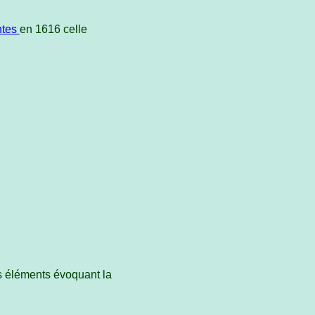
ntes
en 1616 celle
s éléments évoquant la