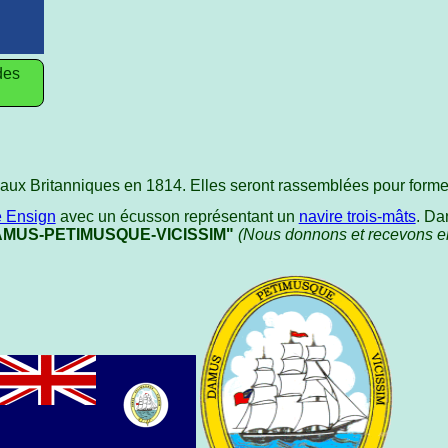
des
s aux Britanniques en 1814. Elles seront rassemblées pour forme
e Ensign
avec un écusson représentant un
navire trois-mâts
. Da
AMUS-PETIMUSQUE-VICISSIM"
(Nous donnons et recevons en