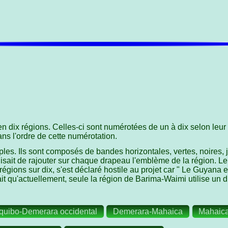
 dix régions. Celles-ci sont numérotées de un à dix selon leur
ns l'ordre de cette numérotation.
les. Ils sont composés de bandes horizontales, vertes, noires,
sait de rajouter sur chaque drapeau l'emblème de la région. Le p
régions sur dix, s'est déclaré hostile au projet car " Le Guyana e
rait qu'actuellement, seule la région de Barima-Waimi utilise u
equibo-Demerara occidental
Demerara-Mahaica
Mahaica