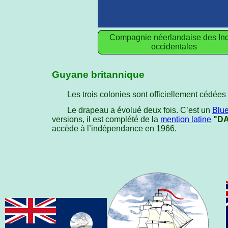
Compagnie néerlandaise des In
occidentales
Guyane britannique
Les trois colonies sont officiellement cédée
Le drapeau a évolué deux fois. C’est un
Blu
versions, il est complété de la
mention latine
"D
accède à l’indépendance en 1966.