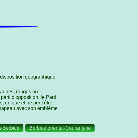
 disposition géographique
 jaunes, rouges ou
arti d'opposition, le Parti
st unique et ne peut être
n drapeau avec son emblème
-Berbice
Berbice oriental-Courantyne