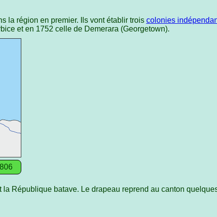
 la région en premier. Ils vont établir trois
colonies indépenda
erbice et en 1752 celle de Demerara (Georgetown).
1806
 la République batave. Le drapeau reprend au canton quelque