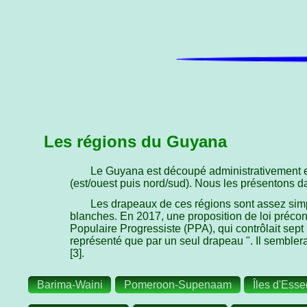
Les régions du Guyana
Le Guyana est découpé administrativement en
(est/ouest puis nord/sud). Nous les présentons da
Les drapeaux de ces régions sont assez simp
blanches. En 2017, une proposition de loi préconi
Populaire Progressiste (PPA), qui contrôlait sept 
représenté que par un seul drapeau ". Il semble
[3].
Barima-Waini
Pomeroon-Supenaam
Îles d'Ess