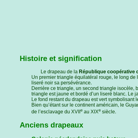
Histoire et signification
Le drapeau de la
République coopérative
Un premier triangle équilatéral rouge, le long de 
liseré noir sa persévérance.
Derrière ce triangle, un second triangle isocèle, 
triangle est jaune et bordé d’un liseré blanc. Le 
Le fond restant du drapeau est vert symbolisant l
Bien qu’étant sur le continent américain, le Guy
e
e
de l’esclavage du XVII
au XIX
siècle.
Anciens drapeaux