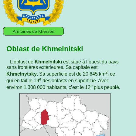
Armoiries de Kherson
Oblast de Khmelnitski
L’oblast de
Khmelnitski
est situé à l’ouest du pays
sans frontières extérieures. Sa capitale est
2
Khmelnytsky
. Sa superficie est de 20 645 km
, ce
e
qui en fait le 19
des oblasts en superficie. Avec
e
environ 1 308 000 habitants, c’est le 12
plus peuplé.