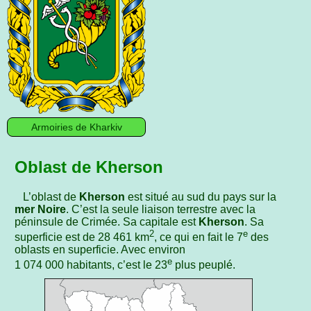
Armoiries de Kharkiv
Oblast de Kherson
L’oblast de
Kherson
est situé au sud du pays sur la
mer Noire
. C’est la seule liaison terrestre avec la
péninsule de Crimée. Sa capitale est
Kherson
. Sa
2
e
superficie est de 28 461 km
, ce qui en fait le 7
des
oblasts en superficie. Avec environ
e
1 074 000 habitants, c’est le 23
plus peuplé.