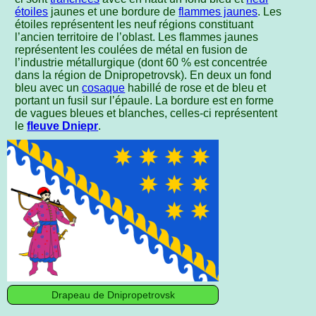
étoiles
jaunes et une bordure de
flammes jaunes
. Les
étoiles représentent les neuf régions constituant
l’ancien territoire de l’oblast. Les flammes jaunes
représentent les coulées de métal en fusion de
l’industrie métallurgique (dont 60 % est concentrée
dans la région de Dnipropetrovsk). En deux un fond
bleu avec un
cosaque
habillé de rose et de bleu et
portant un fusil sur l’épaule. La bordure est en forme
de vagues bleues et blanches, celles-ci représentent
le
fleuve Dniepr
.
Drapeau de Dnipropetrovsk