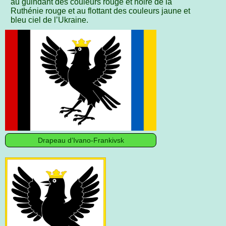
au guindant des couleurs rouge et noire de la
Ruthénie rouge et au flottant des couleurs jaune et
bleu ciel de l’Ukraine.
Drapeau d’Ivano-Frankivsk