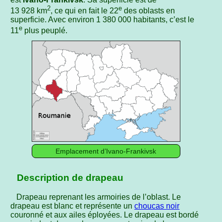
2
e
13 928 km
, ce qui en fait le 22
des oblasts en
superficie. Avec environ 1 380 000 habitants, c’est le
e
11
plus peuplé.
Emplacement d’Ivano-Frankivsk
Description de drapeau
Drapeau reprenant les armoiries de l’oblast. Le
drapeau est blanc et représente un
choucas noir
couronné et aux ailes éployées. Le drapeau est bordé