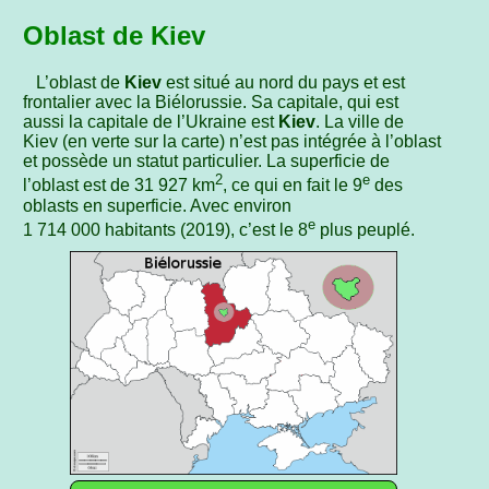
Oblast de Kiev
L’oblast de
Kiev
est situé au nord du pays et est
frontalier avec la Biélorussie. Sa capitale, qui est
aussi la capitale de l’Ukraine est
Kiev
. La ville de
Kiev (en verte sur la carte) n’est pas intégrée à l’oblast
et possède un statut particulier. La superficie de
2
e
l’oblast est de 31 927 km
, ce qui en fait le 9
des
oblasts en superficie. Avec environ
e
1 714 000 habitants (2019), c’est le 8
plus peuplé.