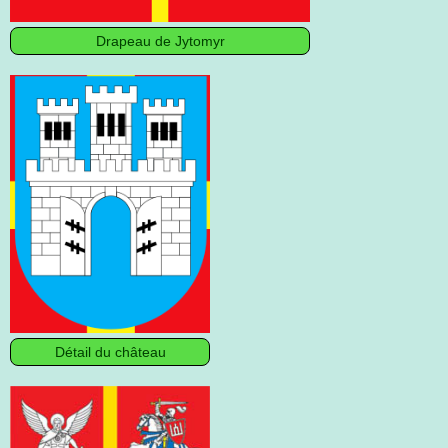
Drapeau de Jytomyr
Détail du château