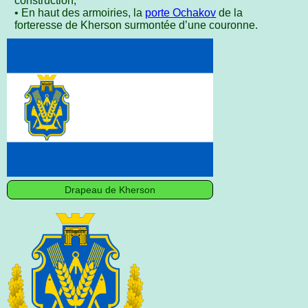
construction,
• En haut des armoiries, la
porte Ochakov
de la
forteresse de Kherson surmontée d’une couronne.
Drapeau de Kherson