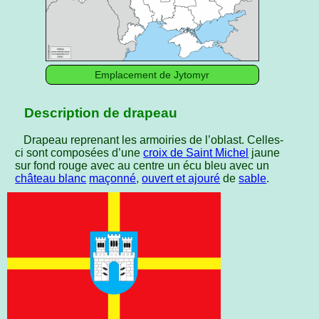
Emplacement de Jytomyr
Description de drapeau
Drapeau reprenant les armoiries de l’oblast. Celles-
ci sont composées d’une
croix de Saint Michel
jaune
sur fond rouge avec au centre un écu bleu avec un
château blanc
maçonné
,
ouvert et ajouré
de
sable
.