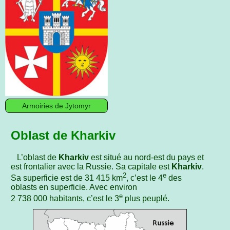
Armoiries de Jytomyr
Oblast de Kharkiv
L’oblast de
Kharkiv
est situé au nord-est du pays et
est frontalier avec la Russie. Sa capitale est
Kharkiv
.
2
e
Sa superficie est de 31 415 km
, c’est le 4
des
oblasts en superficie. Avec environ
e
2 738 000 habitants, c’est le 3
plus peuplé.