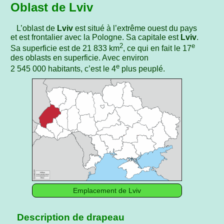
Oblast de Lviv
L’oblast de
Lviv
est situé à l’extrême ouest du pays
et est frontalier avec la Pologne. Sa capitale est
Lviv
.
2
e
Sa superficie est de 21 833 km
, ce qui en fait le 17
des oblasts en superficie. Avec environ
e
2 545 000 habitants, c’est le 4
plus peuplé.
Emplacement de Lviv
Description de drapeau