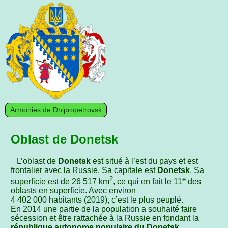
Armoiries de Dnipropetrovsk
Oblast de Donetsk
L’oblast de
Donetsk
est situé à l’est du pays et est
frontalier avec la Russie. Sa capitale est
Donetsk
. Sa
2
e
superficie est de 26 517 km
, ce qui en fait le 11
des
oblasts en superficie. Avec environ
4 402 000 habitants (2019), c’est le plus peuplé.
En 2014 une partie de la population a souhaité faire
sécession et être rattachée à la Russie en fondant la
république autonome populaire du Donetsk
.