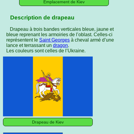
Emplacement de Kiev
Description de drapeau
Drapeau à trois bandes verticales bleue, jaune et
bleue reprenant les armoiries de l’oblast. Celles-ci
représentent le
Saint Georges
à cheval armé d’une
lance et terrassant un
dragon
.
Les couleurs sont celles de l’Ukraine.
Drapeau de Kiev