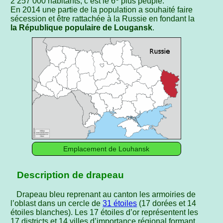
2 257 000 habitants, c’est le 6
plus peuplé.
En 2014 une partie de la population a souhaité faire
sécession et être rattachée à la Russie en fondant la
la République populaire de Lougansk
.
Emplacement de Louhansk
Description de drapeau
Drapeau bleu reprenant au canton les armoiries de
l’oblast dans un cercle de
31 étoiles
(17 dorées et 14
étoiles blanches). Les 17 étoiles d’or représentent les
17 districts et 14 villes d’importance régional formant