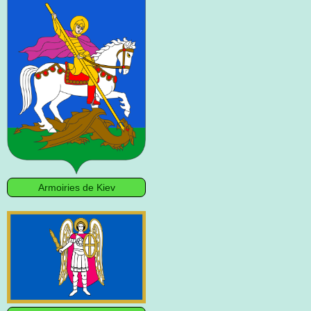
Armoiries de Kiev