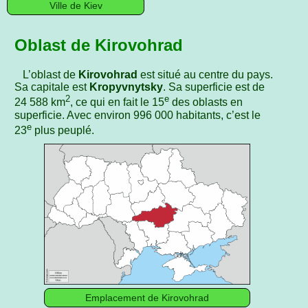
Ville de Kiev
Oblast de Kirovohrad
L’oblast de
Kirovohrad
est situé au centre du pays.
Sa capitale est
Kropyvnytsky
. Sa superficie est de
2
e
24 588 km
, ce qui en fait le 15
des oblasts en
superficie. Avec environ 996 000 habitants, c’est le
e
23
plus peuplé.
Emplacement de Kirovohrad