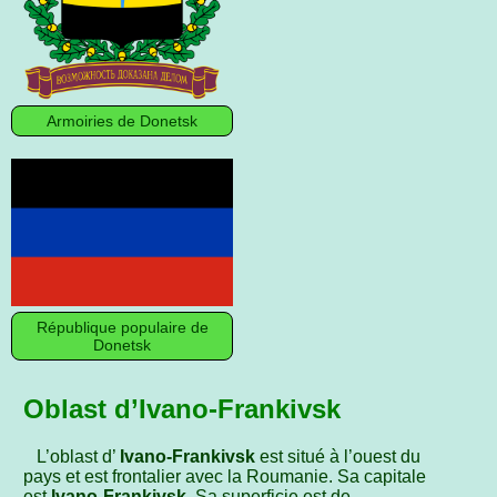
Armoiries de Donetsk
République populaire de
Donetsk
Oblast d’Ivano-Frankivsk
L’oblast d’
Ivano-Frankivsk
est situé à l’ouest du
pays et est frontalier avec la Roumanie. Sa capitale
est
Ivano-Frankivsk
. Sa superficie est de