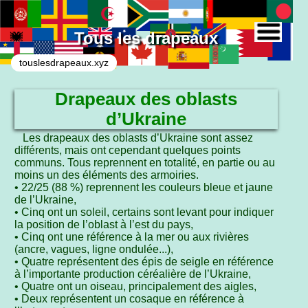
Tous les drapeaux
touslesdrapeaux.xyz
Drapeaux des oblasts
d’Ukraine
Les drapeaux des oblasts d’Ukraine sont assez
différents, mais ont cependant quelques points
communs. Tous reprennent en totalité, en partie ou au
moins un des éléments des armoiries.
• 22/25 (88 %) reprennent les couleurs bleue et jaune
de l’Ukraine,
• Cinq ont un soleil, certains sont levant pour indiquer
la position de l’oblast à l’est du pays,
• Cinq ont une référence à la mer ou aux rivières
(ancre, vagues, ligne ondulée...),
• Quatre représentent des épis de seigle en référence
à l’importante production céréalière de l’Ukraine,
• Quatre ont un oiseau, principalement des aigles,
• Deux représentent un cosaque en référence à