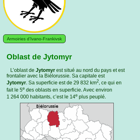
Armoiries d’Ivano-Frankivsk
Oblast de Jytomyr
L’oblast de
Jytomyr
est situé au nord du pays et est
frontalier avec la Biélorussie. Sa capitale est
2
Jytomyr
. Sa superficie est de 29 832 km
, ce qui en
e
fait le 5
des oblasts en superficie. Avec environ
e
1 264 000 habitants, c’est le 14
plus peuplé.