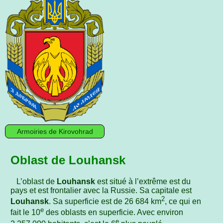
Armoiries de Kirovohrad
Oblast de Louhansk
L’oblast de
Louhansk
est situé à l’extrême est du
pays et est frontalier avec la Russie. Sa capitale est
2
Louhansk
. Sa superficie est de 26 684 km
, ce qui en
e
fait le 10
des oblasts en superficie. Avec environ
e