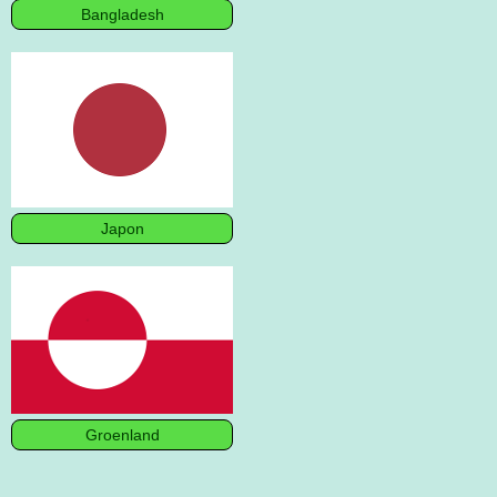
Bangladesh
Japon
Groenland