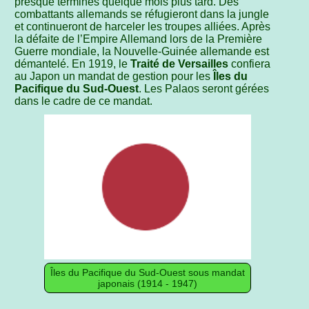
presque terminés quelque mois plus tard. Des
combattants allemands se réfugieront dans la jungle
et continueront de harceler les troupes alliées. Après
la défaite de l’Empire Allemand lors de la Première
Guerre mondiale, la Nouvelle-Guinée allemande est
démantelé. En 1919, le
Traité de Versailles
confiera
au Japon un mandat de gestion pour les
Îles du
Pacifique du Sud-Ouest
. Les Palaos seront gérées
dans le cadre de ce mandat.
Îles du Pacifique du Sud-Ouest sous mandat
japonais (1914 - 1947)