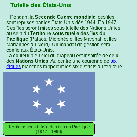
Tutelle des États-Unis
Pendant la
Seconde Guerre mondiale
, ces îles
sont reprises par les États-Unis dès 1944. En 1947,
Ces îles seront mises sous tutelle des Nations Unies
au sein du
Territoire sous tutelle des îles du
Pacifique
(Palaos, Micronésie, Îles Marshall et Îles
Mariannes du Nord). Un mandat de gestion sera
confié aux États-Unis.
La couleur bleu ciel du drapeau est inspirée de celui
des
Nations Unies
. Au centre une couronne de
six
étoiles
blanches rappelant les six districts du territoire.
Territoire sous tutelle des îles du Pacifique
(1947 - 1986)