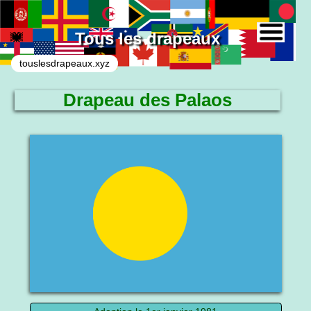
Tous les drapeaux
touslesdrapeaux.xyz
Drapeau des Palaos
Le drapeau national