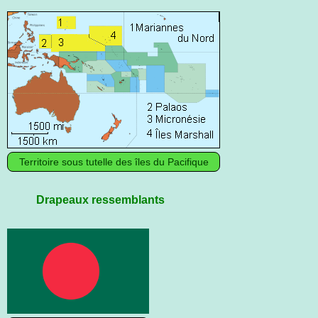
Territoire sous tutelle des îles du Pacifique
Drapeaux ressemblants