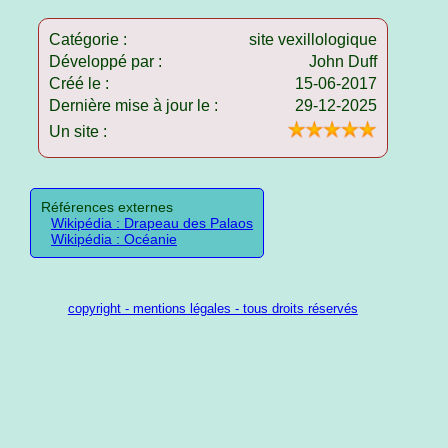
Catégorie :
site vexillologique
Développé par :
John Duff
Créé le :
15-06-2017
Dernière mise à jour le :
29-12-2025
Un site :
Références externes
Wikipédia : Drapeau des Palaos
Wikipédia : Océanie
copyright - mentions légales - tous droits réservés