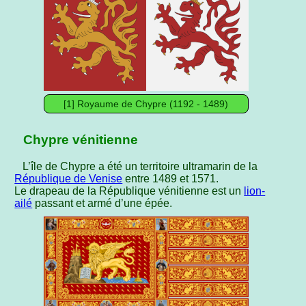
[1] Royaume de Chypre (1192 - 1489)
Chypre vénitienne
L’île de Chypre a été un territoire ultramarin de la
République de Venise
entre 1489 et 1571.
Le drapeau de la République vénitienne est un
lion-
ailé
passant et armé d’une épée.