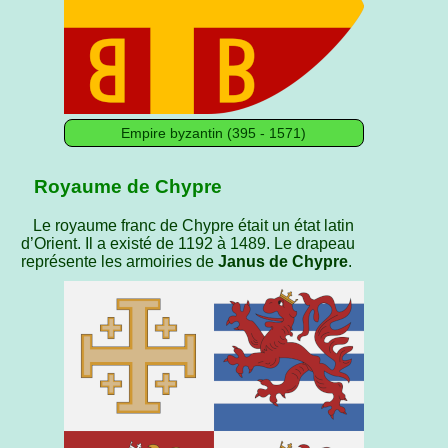
Empire byzantin (395 - 1571)
Royaume de Chypre
Le royaume franc de Chypre était un état latin
d’Orient. Il a existé de 1192 à 1489. Le drapeau
représente les armoiries de
Janus de Chypre
.