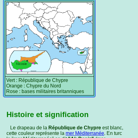
Vert : République de Chypre
Orange : Chypre du Nord
Rose : bases militaires britanniques
Histoire et signification
Le drapeau de la
République de Chypre
est blanc,
cette couleur représente la
mer Méditerranée
. En turc