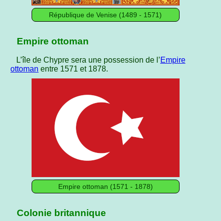
République de Venise (1489 - 1571)
Empire ottoman
L’île de Chypre sera une possession de l’
Empire
ottoman
entre 1571 et 1878.
Empire ottoman (1571 - 1878)
Colonie britannique