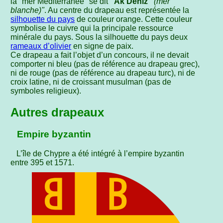
la "mer Méditerranée" se dit
"Ak Deniz"
(mer
blanche)"
. Au centre du drapeau est représentée la
silhouette du pays
de couleur orange. Cette couleur
symbolise le cuivre qui la principale ressource
minérale du pays. Sous la silhouette du pays deux
rameaux d’olivier
en signe de paix.
Ce drapeau a fait l’objet d’un concours, il ne devait
comporter ni bleu (pas de référence au drapeau grec),
ni de rouge (pas de référence au drapeau turc), ni de
croix latine, ni de croissant musulman (pas de
symboles religieux).
Autres drapeaux
Empire byzantin
L’île de Chypre a été intégré à l’empire byzantin
entre 395 et 1571.