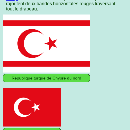
rajoutent deux bandes horizontales rouges traversant
tout le drapeau.
République turque de Chypre du nord