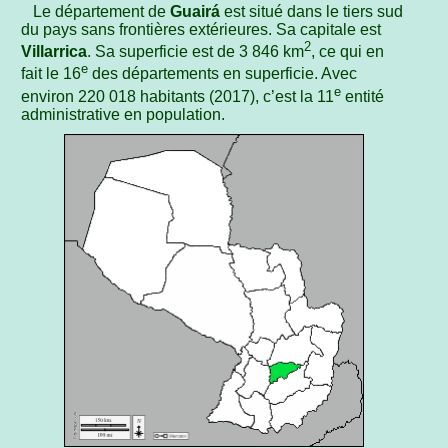
Le département de
Guairá
est situé dans le tiers sud
du pays sans frontières extérieures. Sa capitale est
2
Villarrica
. Sa superficie est de 3 846 km
, ce qui en
e
fait le 16
des départements en superficie. Avec
e
environ 220 018 habitants (2017), c’est la 11
entité
administrative en population.