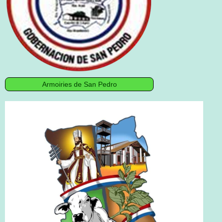
Armoiries de San Pedro