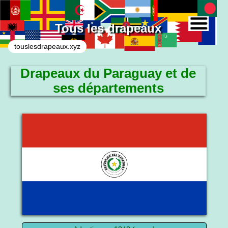
Tous les drapeaux
touslesdrapeaux.xyz
Drapeaux du Paraguay et de
ses départements
Le drapeau national