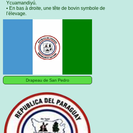
Ycuamandiyú.
• En bas à droite, une tête de bovin symbole de
l'élevage.
Drapeau de San Pedro