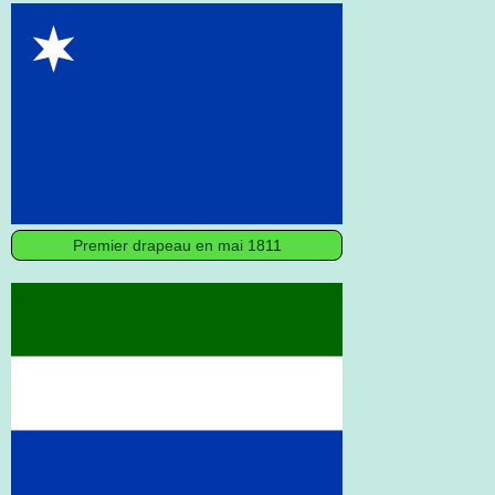
Premier drapeau en mai 1811