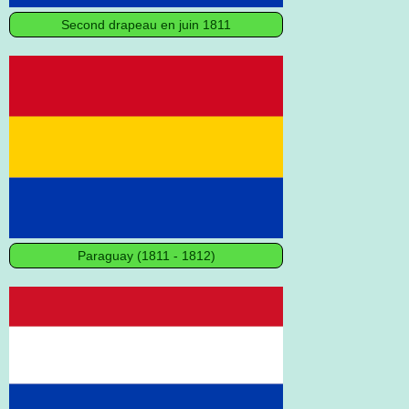
Second drapeau en juin 1811
Paraguay (1811 - 1812)