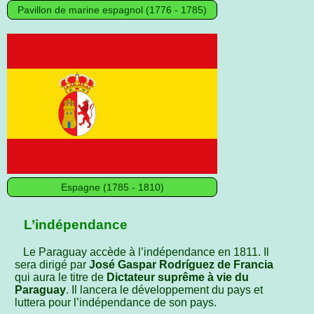
Pavillon de marine espagnol (1776 - 1785)
Espagne (1785 - 1810)
L’indépendance
Le Paraguay accède à l’indépendance en 1811. Il
sera dirigé par
José Gaspar Rodríguez de Francia
qui aura le titre de
Dictateur suprême à vie du
Paraguay
. Il lancera le développement du pays et
luttera pour l’indépendance de son pays.