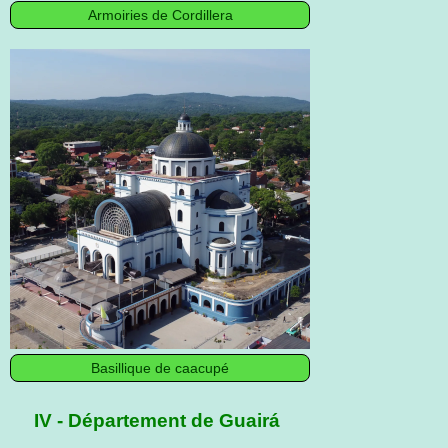
Armoiries de Cordillera
Basillique de caacupé
IV - Département de Guairá