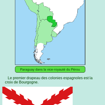
Paraguay dans la vice-royauté du Pérou
Le premier drapeau des colonies espagnoles est la
croix de Bourgogne.