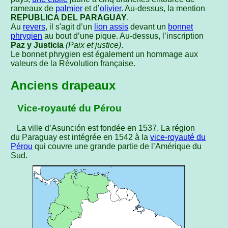
rameaux de
palmier
et d’
olivier
. Au-dessus, la mention
REPUBLICA DEL PARAGUAY
.
Au
revers
, il s'agit d’un
lion assis
devant un
bonnet
phrygien
au bout d’une pique. Au-dessus, l’inscription
Paz y Justicia
(Paix et justice)
.
Le bonnet phrygien est également un hommage aux
valeurs de la Révolution française.
Anciens drapeaux
Vice-royauté du Pérou
La ville d’Asunción est fondée en 1537. La région
du Paraguay est intégrée en 1542 à la
vice-royauté du
Pérou
qui couvre une grande partie de l’Amérique du
Sud.