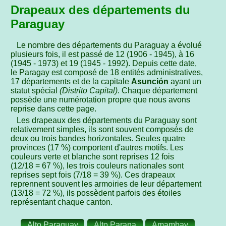
Drapeaux des départements du
Paraguay
Le nombre des départements du Paraguay a évolué
plusieurs fois, il est passé de 12 (1906 - 1945), à 16
(1945 - 1973) et 19 (1945 - 1992). Depuis cette date,
le Paragay est composé de 18 entités administratives,
17 départements et de la capitale
Asunción
ayant un
statut spécial
(Distrito Capital)
. Chaque département
possède une numérotation propre que nous avons
reprise dans cette page.
Les drapeaux des départements du Paraguay sont
relativement simples, ils sont souvent composés de
deux ou trois bandes horizontales. Seules quatre
provinces (17 %) comportent d'autres motifs. Les
couleurs verte et blanche sont reprises 12 fois
(12/18 = 67 %), les trois couleurs nationales sont
reprises sept fois (7/18 = 39 %). Ces drapeaux
reprennent souvent les armoiries de leur département
(13/18 = 72 %), ils possèdent parfois des étoiles
représentant chaque canton.
Alto Paraguay
Alto Parana
Amambay