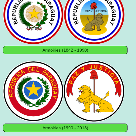
Armoiries (1842 - 1990)
Armoiries (1990 - 2013)