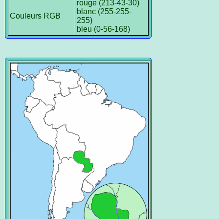
rouge (213-43-30)
blanc (255-255-
Couleurs RGB
255)
bleu (0-56-168)