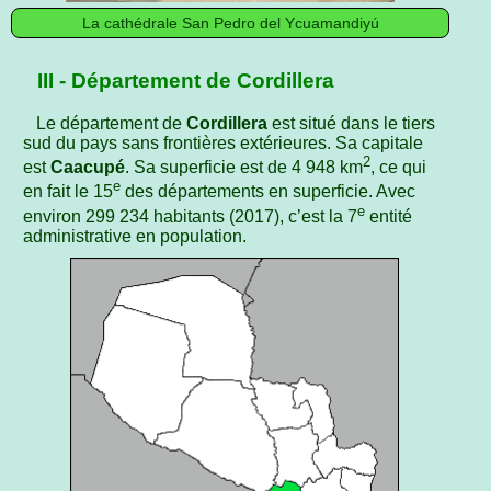
La cathédrale San Pedro del Ycuamandiyú
III - Département de Cordillera
Le département de
Cordillera
est situé dans le tiers
sud du pays sans frontières extérieures. Sa capitale
2
est
Caacupé
. Sa superficie est de 4 948 km
, ce qui
e
en fait le 15
des départements en superficie. Avec
e
environ 299 234 habitants (2017), c’est la 7
entité
administrative en population.