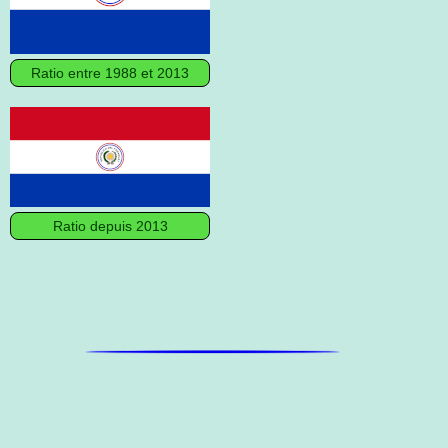
Ratio entre 1988 et 2013
Ratio depuis 2013