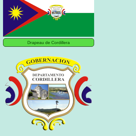
Drapeau de Cordillera