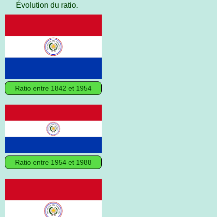
Évolution du ratio.
Ratio entre 1842 et 1954
Ratio entre 1954 et 1988