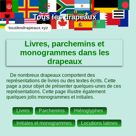
Tous les drapeaux
touslesdrapeaux.xyz
Livres, parchemins et
monogrammes dans les
drapeaux
De nombreux drapeaux comportent des
représentations de livres ou des textes écrits. Cette
page a pour objet de présenter quelques-unes de ces
représentations. Cette page illustre également
quelques jolis monogrammes et initiales.
Livres
Parchemins
Hiéroglyphes
Initiales et monogrammes
Locutions latines