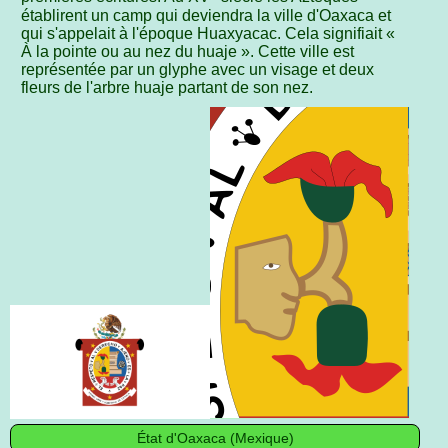
établirent un camp qui deviendra la ville d'Oaxaca et
qui s'appelait à l'époque Huaxyacac. Cela signifiait «
À la pointe ou au nez du huaje ». Cette ville est
représentée par un glyphe avec un visage et deux
fleurs de l'arbre huaje partant de son nez.
État d'Oaxaca (Mexique)