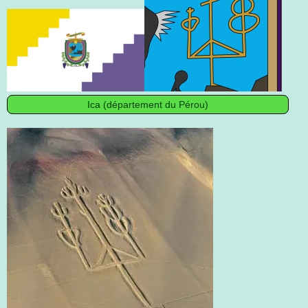
Ica (département du Pérou)