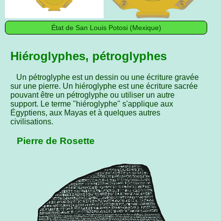
État de San Louis Potosi (Mexique)
Hiéroglyphes, pétroglyphes
Un pétroglyphe est un dessin ou une écriture gravée
sur une pierre. Un hiéroglyphe est une écriture sacrée
pouvant être un pétroglyphe ou utiliser un autre
support. Le terme "hiéroglyphe" s'applique aux
Égyptiens, aux Mayas et à quelques autres
civilisations.
Pierre de Rosette