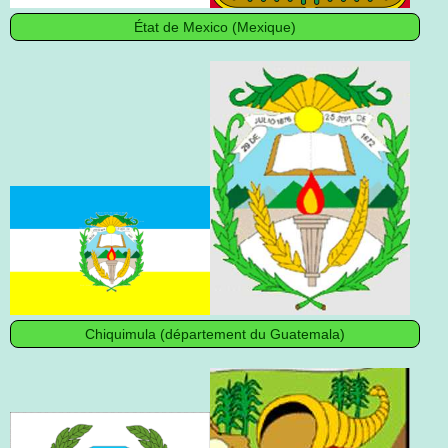
État de Mexico (Mexique)
Chiquimula (département du Guatemala)