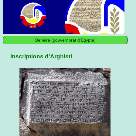
Beheira (gouvernorat d’Égypte)
Inscriptions d'Arghisti