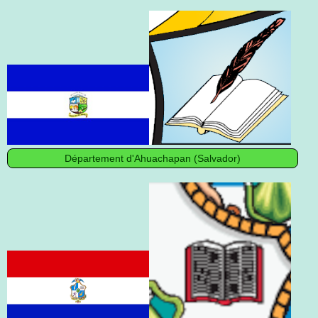
Département d'Ahuachapan (Salvador)