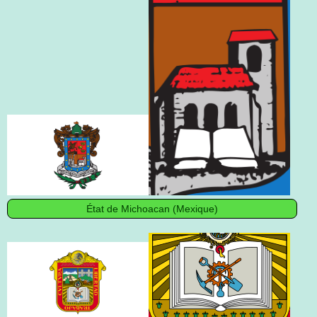
État de Michoacan (Mexique)