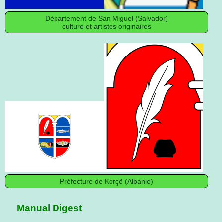
Département de San Miguel (Salvador)
culture et artistes originaires
Préfecture de Korçë (Albanie)
Manual Digest