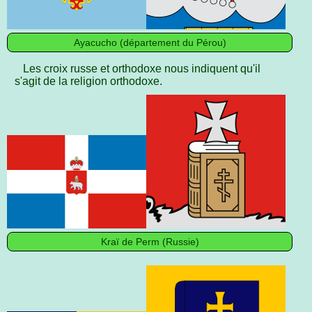
Ayacucho (département du Pérou)
Les croix russe et orthodoxe nous indiquent qu'il
s'agit de la religion orthodoxe.
Kraï de Perm (Russie)