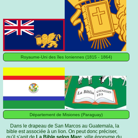
Royaume-Uni des îles Ioniennes (1815 - 1864)
Département de Misiones (Paraguay)
Dans le drapeau de San Marcos au Guatemala, la
bible est associée à un lion. On peut donc préciser,
qu'il s'agit de
La Bible selon Marc
, ville éponyme du