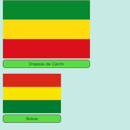
Drapeau de Carchi
Bolivie