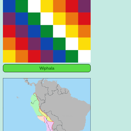
Wiphala