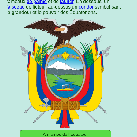
rameaux
de palme
et de
laurier
. En dessous, un
faisceau
de licteur, au-dessus un
condor
symbolisant
la grandeur et le pouvoir des Équatoriens.
Armoiries de l’Équateur