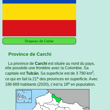
Drapeau de Cañar
Province de Carchi
La province de
Carchi
est située au nord du pays,
elle possède une frontière avec la Colombie. Sa
2
capitale est
Tulcán
. Sa superficie est de 3 790 km
,
e
ce qui en fait la 21
des provinces en superficie. Avec
e
186 669 habitants (2020), c'est la 18
en population.