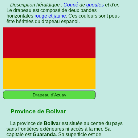
Description héraldique :
Coupé
de
gueules
et d'or.
Le drapeau est composé de deux bandes
horizontales
rouge et jaune
. Ces couleurs sont peut-
être héritées du drapeau espanol.
Drapeau d'Azuay
Province de Bolívar
La province de
Bolívar
est située au centre du pays
sans frontières extérieures ni accès à la mer. Sa
capitale est
Guaranda
. Sa superficie est de