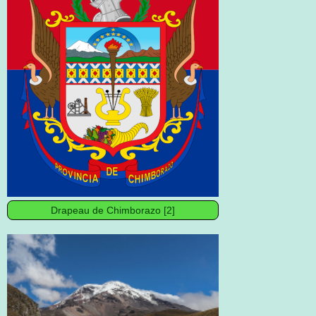
Drapeau de Chimborazo [2]