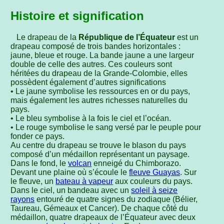
Histoire et signification
Le drapeau de la
République de l’Équateur
est un
drapeau composé de trois bandes horizontales :
jaune, bleue et rouge. La bande jaune a une largeur
double de celle des autres. Ces couleurs sont
héritées du drapeau de la Grande-Colombie, elles
possèdent également d’autres significations
• Le jaune symbolise les ressources en or du pays,
mais également les autres richesses naturelles du
pays.
• Le bleu symbolise à la fois le ciel et l’océan.
• Le rouge symbolise le sang versé par le peuple pour
fonder ce pays.
Au centre du drapeau se trouve le blason du pays
composé d’un médaillon représentant un paysage.
Dans le fond, le
volcan
enneigé du Chimborazo.
Devant une plaine où s’écoule le
fleuve Guayas
. Sur
le fleuve, un
bateau à vapeur
aux couleurs du pays.
Dans le ciel, un bandeau avec un
soleil à seize
rayons
entouré de quatre signes du zodiaque (Bélier,
Taureau, Gémeaux et Cancer). De chaque côté du
médaillon, quatre drapeaux de l’Équateur avec deux