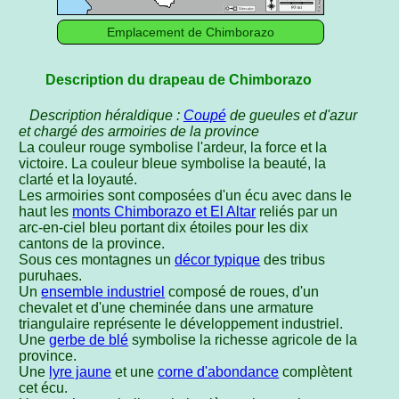
Emplacement de Chimborazo
Description du drapeau de Chimborazo
Description héraldique :
Coupé
de gueules et d'azur
et chargé des armoiries de la province
La couleur rouge symbolise l'ardeur, la force et la
victoire. La couleur bleue symbolise la beauté, la
clarté et la loyauté.
Les armoiries sont composées d'un écu avec dans le
haut les
monts Chimborazo et El Altar
reliés par un
arc-en-ciel bleu portant dix étoiles pour les dix
cantons de la province.
Sous ces montagnes un
décor typique
des tribus
puruhaes.
Un
ensemble industriel
composé de roues, d'un
chevalet et d'une cheminée dans une armature
triangulaire représente le développement industriel.
Une
gerbe de blé
symbolise la richesse agricole de la
province.
Une
lyre jaune
et une
corne d'abondance
complètent
cet écu.