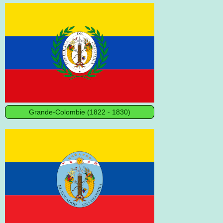
Grande-Colombie (1822 - 1830)