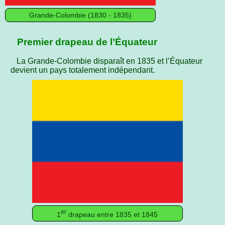
Grande-Colombie (1830 - 1835)
Premier drapeau de l’Équateur
La Grande-Colombie disparaît en 1835 et l’Équateur
devient un pays totalement indépendant.
er
1
drapeau entre 1835 et 1845