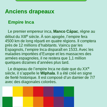
Anciens drapeaux
Empire Inca
Le premier empereur inca,
Manco Cápac
, règne au
e
début du XIII
siècle. À son apogée, l’empire fera
4500 km de long réparti en quatre régions. Il comptera
près de 12 millions d’habitants. Vaincu par les
Espagnols, l’empire Inca disparaît en 1533. Avec les
maladies importées d’Europe et les massacres des
armées espagnoles, il ne restera que 1,1 million
quelques dizaines d’années plus tard.
e
Le drapeau de l’empire Inca ne date que du XX
siècle, il s’appelle le
Wiphala
. Il a été créé en signe
de fierté historique. Il est composé d’un damier de 7/7
avec des diagonales colorées.