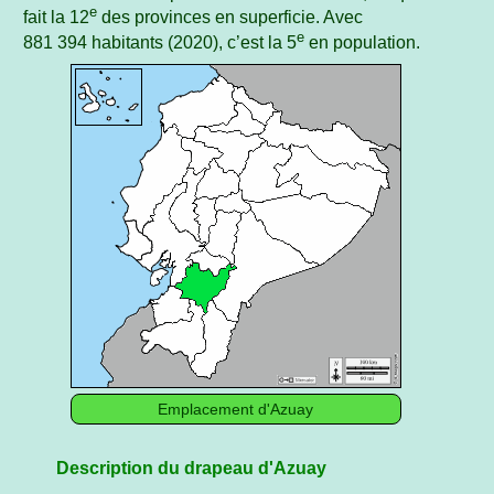
e
fait la 12
des provinces en superficie. Avec
e
881 394 habitants (2020), c’est la 5
en population.
Emplacement d'Azuay
Description du drapeau d'Azuay