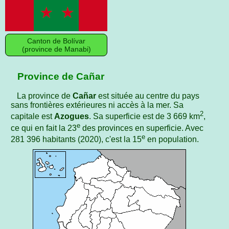
Canton de Bolívar
(province de Manabi)
Province de Cañar
La province de
Cañar
est située au centre du pays
sans frontières extérieures ni accès à la mer. Sa
2
capitale est
Azogues
. Sa superficie est de 3 669 km
,
e
ce qui en fait la 23
des provinces en superficie. Avec
e
281 396 habitants (2020), c'est la 15
en population.