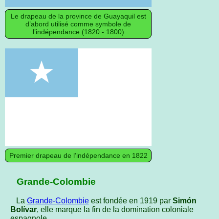
Le drapeau de la province de Guayaquil est
d’abord utilisé comme symbole de
l’indépendance (1820 - 1800)
Premier drapeau de l’indépendance en 1822
Grande-Colombie
La
Grande-Colombie
est fondée en 1919 par
Simón
Bolívar
, elle marque la fin de la domination coloniale
espagnole.