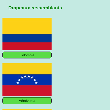
Drapeaux ressemblants
Colombie
Vénézuela