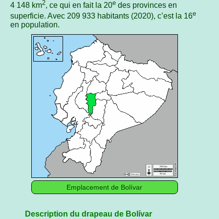
2
e
4 148 km
, ce qui en fait la 20
des provinces en
e
superficie. Avec 209 933 habitants (2020), c’est la 16
en population.
Emplacement de Bolívar
Description du drapeau de Bolívar