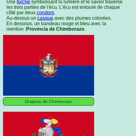
Une
torche
symbolisant la lumière et le savoir traverse
les trois parties de l'écu. L'écu est entouré de chaque
côté par deux
condors
.
Au-dessus un
casque
avec des plumes colorées.
En dessous, un bandeau rouge et bleu avec la
mention :
Provincia de Chimborazo
.
Drapeau de Chimborazo