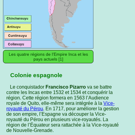
Les quatre régions de l’Empire Inca et les
pays actuels [1]
Colonie espagnole
Le conquistador
Francisco Pizarro
va se battre
contre les Incas entre 1532 et 1534 et conquérir la
région. Cette région formera en 1563 l’Audience
royale de Quito, elle-même sera intégrée à la
Vice-
royauté du Pérou
. En 1717, pour améliorer la gestion
de son empire, l’Espagne va découper la Vice-
royauté du Pérou en plusieurs vice-royautés. La
région de l’Équateur sera rattachée à la Vice-royauté
de Nouvelle-Grenade.