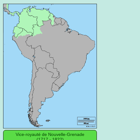
Vice-royauté de Nouvelle-Grenade
(1717 - 1822)