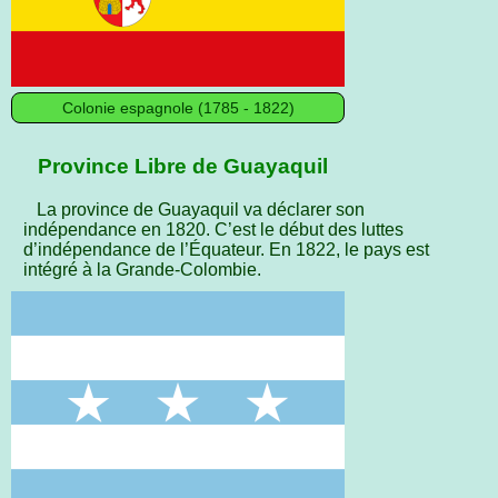
Colonie espagnole (1785 - 1822)
Province Libre de Guayaquil
La province de Guayaquil va déclarer son
indépendance en 1820. C’est le début des luttes
d’indépendance de l’Équateur. En 1822, le pays est
intégré à la Grande-Colombie.