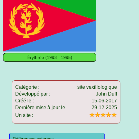
Érythrée (1993 - 1995)
Catégorie :
site vexillologique
Développé par :
John Duff
Créé le :
15-06-2017
Dernière mise à jour le :
29-12-2025
Un site :
Références externes