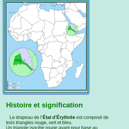
Histoire et signification
Le drapeau de l’
État d’Érythrée
est composé de
trois triangles rouge, vert et bleu.
Un triangle isocèle rouge ayant pour base au