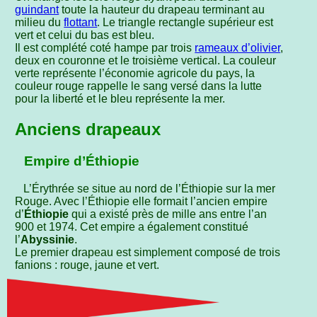
guindant
toute la hauteur du drapeau terminant au
milieu du
flottant
. Le triangle rectangle supérieur est
vert et celui du bas est bleu.
Il est complété coté hampe par trois
rameaux d’olivier
,
deux en couronne et le troisième vertical. La couleur
verte représente l’économie agricole du pays, la
couleur rouge rappelle le sang versé dans la lutte
pour la liberté et le bleu représente la mer.
Anciens drapeaux
Empire d’Éthiopie
L’Érythrée se situe au nord de l’Éthiopie sur la mer
Rouge. Avec l’Éthiopie elle formait l’ancien empire
d’
Éthiopie
qui a existé près de mille ans entre l’an
900 et 1974. Cet empire a également constitué
l’
Abyssinie
.
Le premier drapeau est simplement composé de trois
fanions : rouge, jaune et vert.