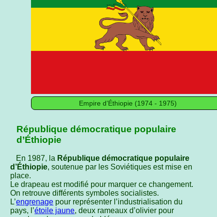
Empire d’Éthiopie (1974 - 1975)
République démocratique populaire
d’Éthiopie
En 1987, la
République démocratique populaire
d’Éthiopie
, soutenue par les Soviétiques est mise en
place.
Le drapeau est modifié pour marquer ce changement.
On retrouve différents symboles socialistes.
L’
engrenage
pour représenter l’industrialisation du
pays, l’
étoile jaune
, deux rameaux d’olivier pour