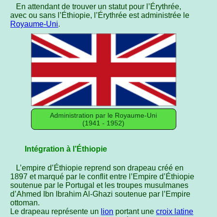
En attendant de trouver un statut pour l’Érythrée,
avec ou sans l’Éthiopie, l’Érythrée est administrée le
Royaume-Uni
.
Administration par le Royaume‑Uni
(1941 - 1952)
Intégration à l’Éthiopie
L’empire d’Éthiopie reprend son drapeau créé en
1897 et marqué par le conflit entre l’Empire d’Éthiopie
soutenue par le Portugal et les troupes musulmanes
d’Ahmed Ibn Ibrahim Al-Ghazi soutenue par l’Empire
ottoman.
Le drapeau représente un
lion
portant une
croix latine