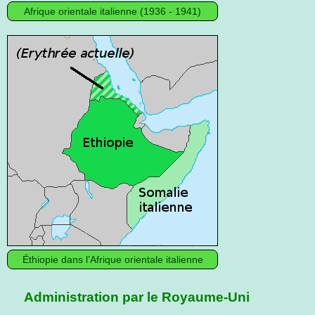
Afrique orientale italienne (1936 - 1941)
Éthiopie dans l’Afrique orientale italienne
Administration par le Royaume-Uni