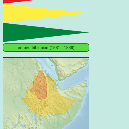
empire éthiopien (1881 - 1889)