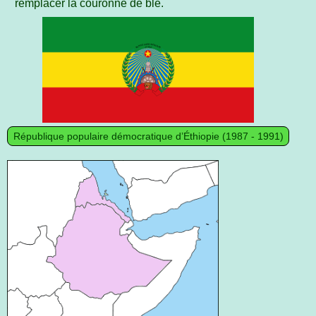
remplacer la couronne de blé.
République populaire démocratique d’Éthiopie (1987 - 1991)