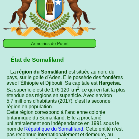
Armoiries de Pount
État de Somaliland
La
région du Somaliland
est située au nord du
pays, sur le golfe d'Aden. Elle possède des frontières
avec l'Éthiopie et Djibouti. Sa capitale est
Hargeisa
.
2
Sa superficie est de 176 120 km
, ce qui en fait la plus
étendue des régions en superficie. Avec environ
5,7 millions d'habitants (2017), c’est la seconde
région en population.
Cette région correspond à l’ancienne colonie
britannique du Somaliland. Elle a proclamé
unilatéralement son indépendance en 1991 sous le
nom de
République du Somaliland
. Cette entité n’est
pas reconnue internationalement et demeure, au