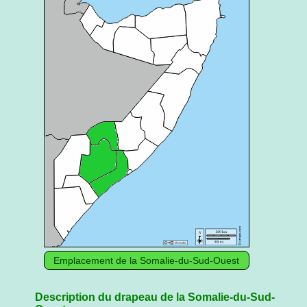
Emplacement de la Somalie-du-Sud-Ouest
Description du drapeau de la Somalie-du-Sud-