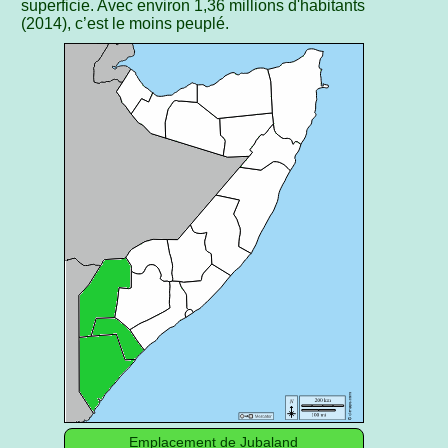
superficie. Avec environ 1,36 millions d'habitants
(2014), c’est le moins peuplé.
Emplacement de Jubaland