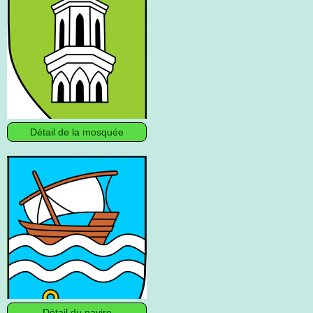
Détail de la mosquée
Détail du navire