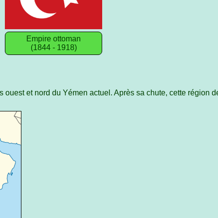
Empire ottoman
(1844 - 1918)
es ouest et nord du Yémen actuel. Après sa chute, cette région 