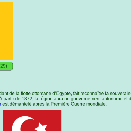
229)
nt de la flotte ottomane d’Égypte, fait reconnaître la souverai
 À partir de 1872, la région aura un gouvernement autonome et 
n
est démantelé après la Première Guerre mondiale.