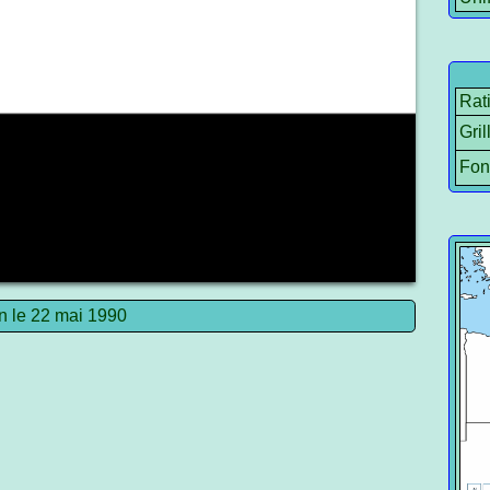
Rat
Gril
Fon
n le 22 mai 1990