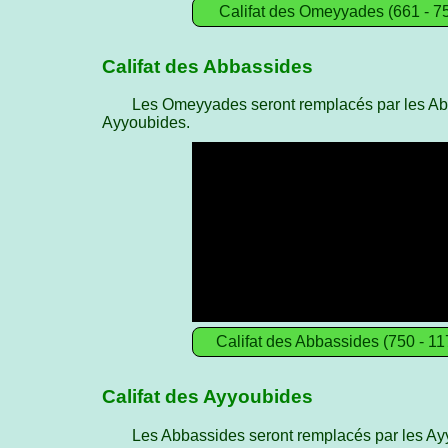
Califat des Omeyyades (661 - 7
Califat des Abbassides
Les Omeyyades seront remplacés par les Abba
Ayyoubides.
Califat des Abbassides (750 - 11
Califat des Ayyoubides
Les Abbassides seront remplacés par les Ayy