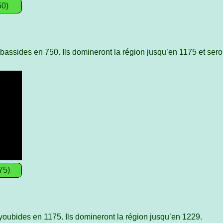
50)
ssides en 750. Ils domineront la région jusqu’en 1175 et sero
75)
oubides en 1175. Ils domineront la région jusqu’en 1229.