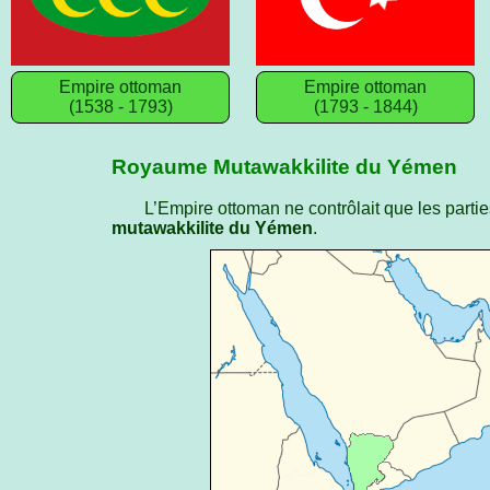
Empire ottoman
Empire ottoman
(1538 - 1793)
(1793 - 1844)
Royaume Mutawakkilite du Yémen
L’Empire ottoman ne contrôlait que les parti
mutawakkilite du Yémen
.