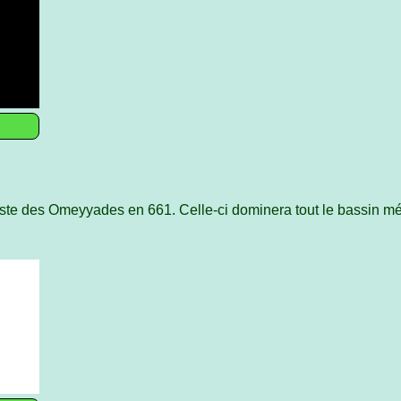
aste des Omeyyades en 661. Celle-ci dominera tout le bassin m