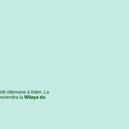
neté ottomane à Aden. La
deviendra la
Wilaya du