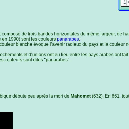
 composé de trois bandes horizontales de même largeur, de hau
mé en 1990) sont les couleurs
panarabes
.
couleur blanche évoque l’avenir radieux du pays et la couleur 
ochements et d’unions ont eu lieu entre les pays arabes ont fait
 couleurs sont dites "panarabes".
bique débute peu après la mort de
Mahomet
(632). En 661, tou