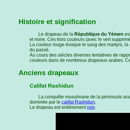
Histoire et signification
Le drapeau de la
République du Yémen
est
et noire. Ces trois couleurs (avec le vert suppri
La couleur rouge évoque le sang des martyrs, la 
du passé.
Au cours des siècles diverses tentatives de rappr
couleurs dans de nombreux drapeaux arabes. Ces
Anciens drapeaux
Califat Rashidun
La conquête musulmane de la péninsule ara
dominée par le
califat Rashidun
.
Le drapeau est entièrement
noir
.