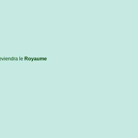
deviendra le
Royaume