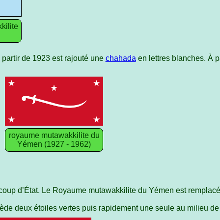
ilite
À partir de 1923 est rajouté une
chahada
en lettres blanches. À p
royaume mutawakkilite du
Yémen (1927 - 1962)
 coup d’État. Le Royaume mutawakkilite du Yémen est remplacé
sède deux étoiles vertes puis rapidement une seule au milieu de