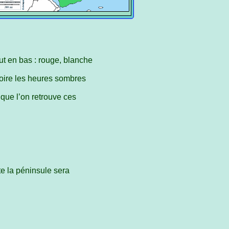
t en bas : rouge, blanche
noire les heures sombres
 que l’on retrouve ces
te la péninsule sera