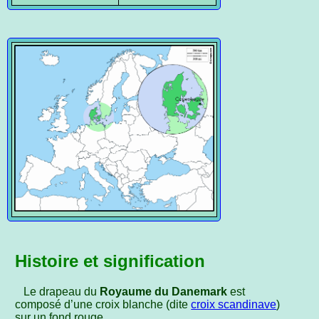
Histoire et signification
Le drapeau du
Royaume du Danemark
est
composé d’une croix blanche (dite
croix scandinave
)
sur un fond rouge.