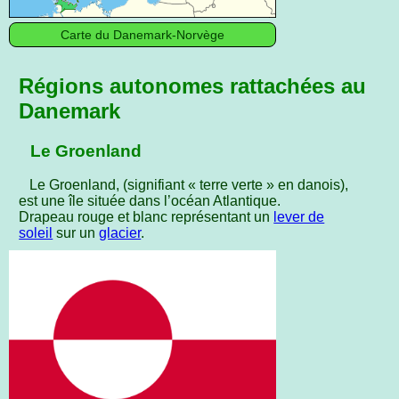
Carte du Danemark-Norvège
Régions autonomes rattachées au
Danemark
Le Groenland
Le Groenland, (signifiant « terre verte » en danois),
est une île située dans l’océan Atlantique.
Drapeau rouge et blanc représentant un
lever de
soleil
sur un
glacier
.