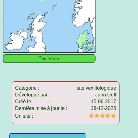
Îles Féroé
Catégorie :
site vexillologique
Développé par :
John Duff
Créé le :
15-06-2017
Dernière mise à jour le :
28-12-2025
Un site :