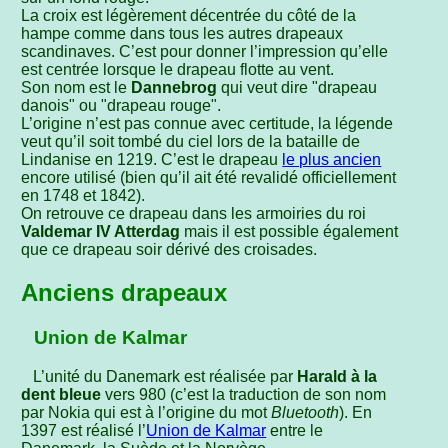
La croix est légèrement décentrée du côté de la
hampe comme dans tous les autres drapeaux
scandinaves. C’est pour donner l’impression qu’elle
est centrée lorsque le drapeau flotte au vent.
Son nom est le
Dannebrog
qui veut dire "drapeau
danois" ou "drapeau rouge".
L’origine n’est pas connue avec certitude, la légende
veut qu’il soit tombé du ciel lors de la bataille de
Lindanise en 1219. C’est le drapeau
le plus ancien
encore utilisé (bien qu’il ait été revalidé officiellement
en 1748 et 1842).
On retrouve ce drapeau dans les armoiries du roi
Valdemar IV Atterdag
mais il est possible également
que ce drapeau soir dérivé des croisades.
Anciens drapeaux
Union de Kalmar
L’unité du Danemark est réalisée par
Harald à la
dent bleue
vers 980 (c’est la traduction de son nom
par Nokia qui est à l’origine du mot
Bluetooth
). En
1397 est réalisé l’
Union de Kalmar
entre le