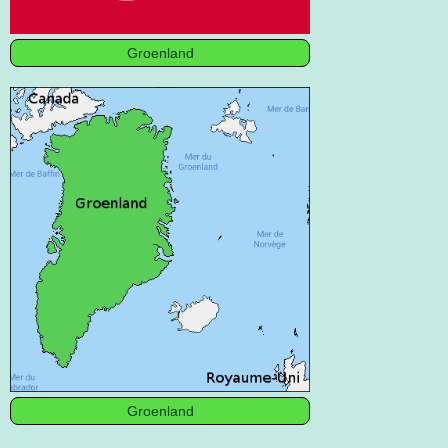
Groenland
Groenland