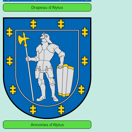
Drapeau d'Alytus
Armoiries d'Alytus