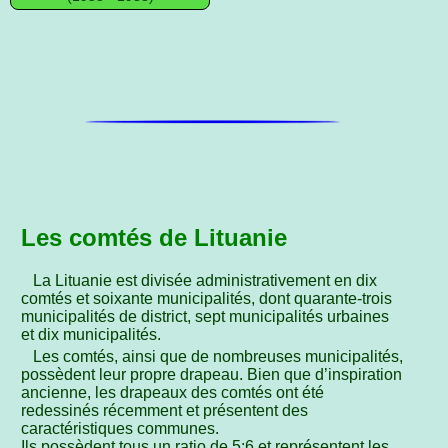
Les comtés de Lituanie
La Lituanie est divisée administrativement en dix
comtés et soixante municipalités, dont quarante-trois
municipalités de district, sept municipalités urbaines
et dix municipalités.
Les comtés, ainsi que de nombreuses municipalités,
possèdent leur propre drapeau. Bien que d’inspiration
ancienne, les drapeaux des comtés ont été
redessinés récemment et présentent des
caractéristiques communes.
Ils possèdent tous un ratio de 5:6 et représentent les