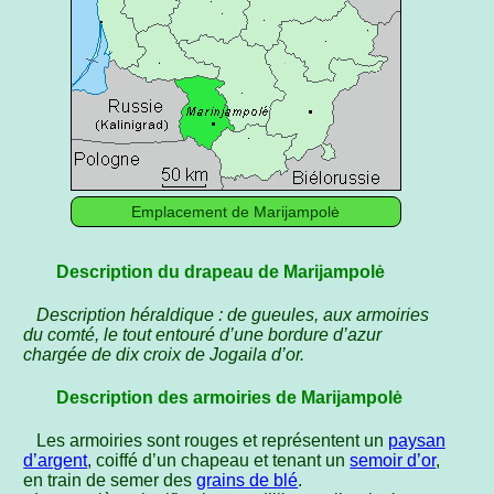
Emplacement de Marijampolė
Description du drapeau de Marijampolė
Description héraldique : de gueules, aux armoiries
du comté, le tout entouré d’une bordure d’azur
chargée de dix croix de Jogaila d’or.
Description des armoiries de Marijampolė
Les armoiries sont rouges et représentent un
paysan
d’argent
, coiffé d’un chapeau et tenant un
semoir d’or
,
en train de semer des
grains de blé
.