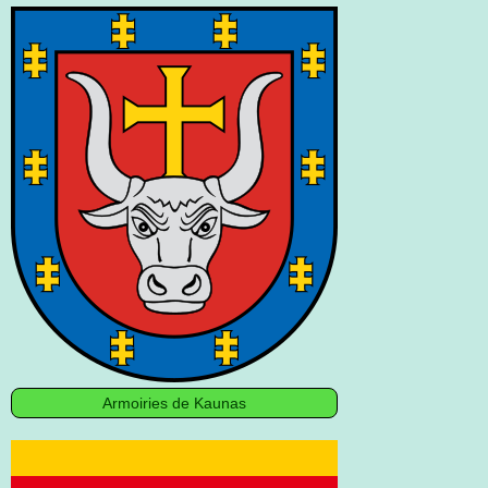
Armoiries de Kaunas