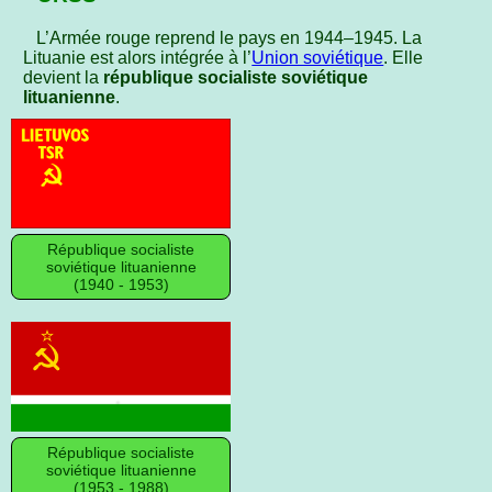
L’Armée rouge reprend le pays en 1944–1945. La
Lituanie est alors intégrée à l’
Union soviétique
. Elle
devient la
république socialiste soviétique
lituanienne
.
République socialiste
soviétique lituanienne
(1940 ‑ 1953)
République socialiste
soviétique lituanienne
(1953 ‑ 1988)