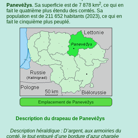
2
Panevėžys
. Sa superficie est de 7 878 km
, ce qui en
fait le quatrième plus étendu des comtés. Sa
population est de 211 652 habitants (2023), ce qui en
fait le cinquième plus peuplé.
Emplacement de Panevėžys
Description du drapeau de Panevėžys
Description héraldique : D’argent, aux armoiries du
comté, le tout entouré d’une bordure d’azur chargée