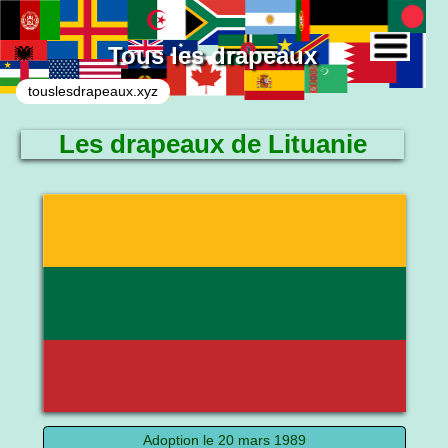
Tous les drapeaux
touslesdrapeaux.xyz
Les drapeaux de Lituanie
Le drapeau national
Adoption le 20 mars 1989