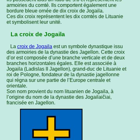
armoiries du comté. Ils comportent également une
bordure bleue ornée de dix croix de Jogaila.
Ces dix croix représentent les dix comtés de Lituanie
et symbolisent leur unité.
La croix de Jogaila
La
croix de Jogaila
est un symbole dynastique issu
des armoiries de la dynastie des Jagellon. Cette croix
d’or est composée d’une branche verticale et de deux
branches horizontales égales. Elle est associée à
Jogaila (Ladislas II Jagellon), grand-duc de Lituanie et
roi de Pologne, fondateur de la dynastie jagellonne
qui régna sur une partie de l’Europe centrale et
orientale.
Son nom provient du nom lituanien de Jogaila, à
l’origine du nom de la dynastie des Jogailaičiai,
francisée en Jagellon.