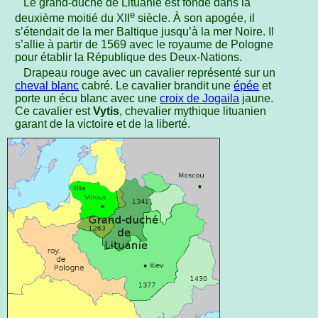
Le grand-duché de Lituanie est fondé dans la
e
deuxième moitié du XII
siècle. À son apogée, il
s’étendait de la mer Baltique jusqu’à la mer Noire. Il
s’allie à partir de 1569 avec le royaume de Pologne
pour établir la République des Deux-Nations.
Drapeau rouge avec un cavalier représenté sur un
cheval blanc
cabré. Le cavalier brandit une
épée
et
porte un écu blanc avec une
croix de Jogaila
jaune.
Ce cavalier est
Vytis
, chevalier mythique lituanien
garant de la victoire et de la liberté.