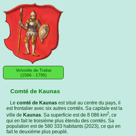
Voïvodie de Trakai
(1566 ‑ 1795)
Comté de Kaunas
Le
comté de Kaunas
est situé au centre du pays, il
est frontalier avec six autres comtés. Sa capitale est la
2
ville de
Kaunas
. Sa superficie est de 8 086 km
, ce
qui en fait le troisième plus étendu des comtés. Sa
population est de 580 333 habitants (2023), ce qui en
fait le deuxième plus peuplé.