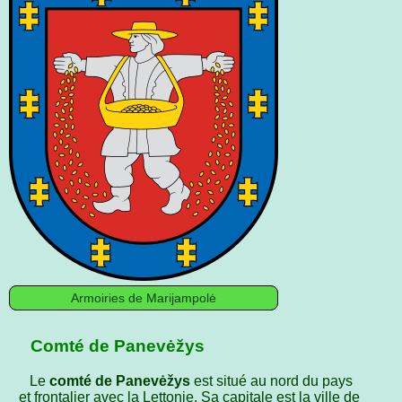
Armoiries de Marijampolė
Comté de Panevėžys
Le
comté de Panevėžys
est situé au nord du pays
et frontalier avec la Lettonie. Sa capitale est la ville de