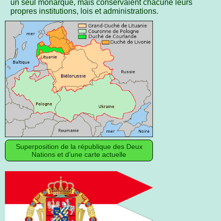
un seul monarque, mais conservaient chacune leurs
propres institutions, lois et administrations.
Superposition de la république des Deux
Nations et d’une carte actuelle