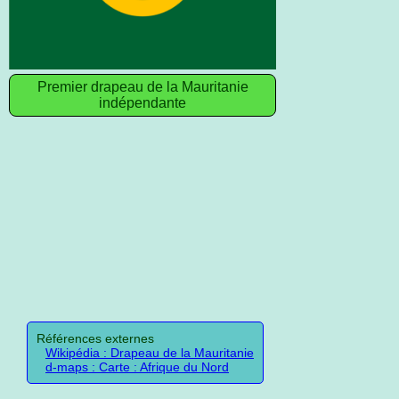
Premier drapeau de la Mauritanie
indépendante
Références externes
Wikipédia : Drapeau de la Mauritanie
d-maps : Carte : Afrique du Nord