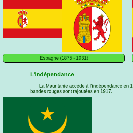
Espagne (1875 - 1931)
L’indépendance
La Mauritanie accède à l’indépendance en 19
bandes rouges sont rajoutées en 1917.