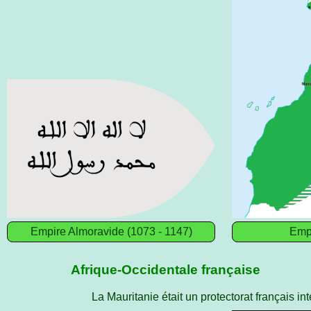
Empire Almoravide (1073 - 1147)
Emp
Afrique-Occidentale française
La Mauritanie était un protectorat français int