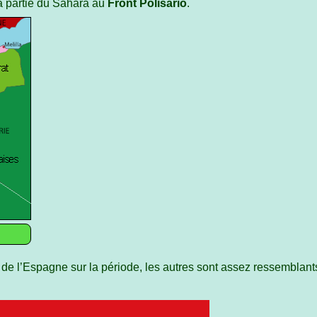
a partie du Sahara au
Front Polisario
.
e l’Espagne sur la période, les autres sont assez ressemblant