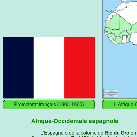
Protectorat français (1903-1960)
L’Afrique-
Afrique-Occidentale espagnole
L’Espagne crée la colonie de
Rio de Oro
en 