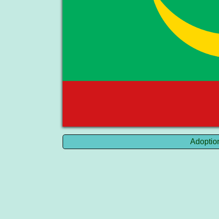
Adoptio