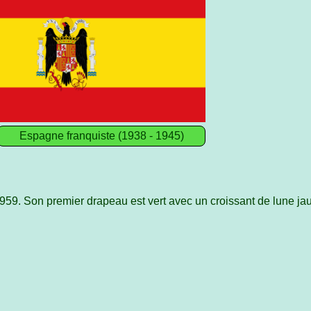
Espagne franquiste (1938 - 1945)
59. Son premier drapeau est vert avec un croissant de lune jau