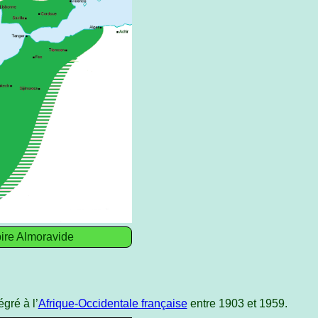
ire Almoravide
égré à l’
Afrique-Occidentale française
entre 1903 et 1959.