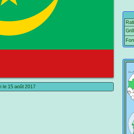
Rat
Gril
Fon
n le 15 août 2017