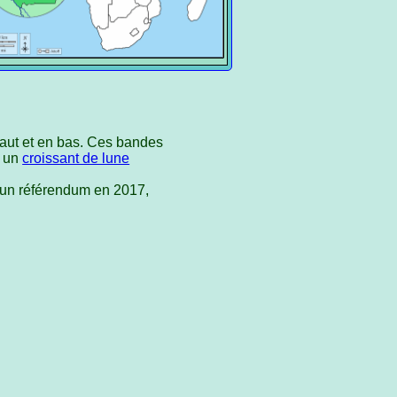
aut et en bas. Ces bandes
t un
croissant de lune
s un référendum en 2017,