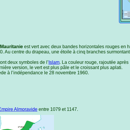
Mauritanie
est vert avec deux bandes horizontales rouges en h
00. Au centre du drapeau, une étoile à cinq branches surmontan
sont deux symboles de l’
Islam
. La couleur rouge, rajoutée aprè
ière version, le vert est plus pâle et le croissant plus aplati.
ède à l’indépendance le 28 novembre 1960.
Empire Almoravide
entre 1079 et 1147.