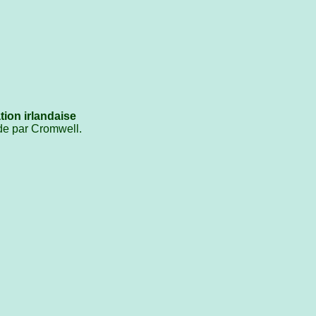
ion irlandaise
ande par Cromwell.