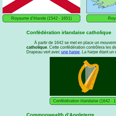
Royaume d’Irlande (1542 - 1651)
Roy
Confédération irlandaise catholique
À partir de 1642 se met en place un mouveme
catholique
. Cette confédération contrôlera les de
Drapeau vert avec
une harpe
. La harpe étant un 
Confédération irlandaise (1642 - 
Commonwealth d’Angleterre