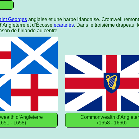
aint Georges
anglaise et une harpe irlandaise. Cromwell remont
d’Angleterre et d’Écosse
écartelés
. Dans le troisième drapeau, 
ason de l’Irlande au centre.
alth d’Angleterre
Commonwealth d’Angleter
1651 - 1658)
(1658 - 1660)