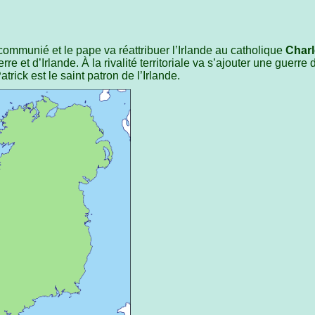
ommunié et le pape va réattribuer l’Irlande au catholique
Charl
re et d’Irlande. À la rivalité territoriale va s’ajouter une guerre 
atrick est le saint patron de l’Irlande.