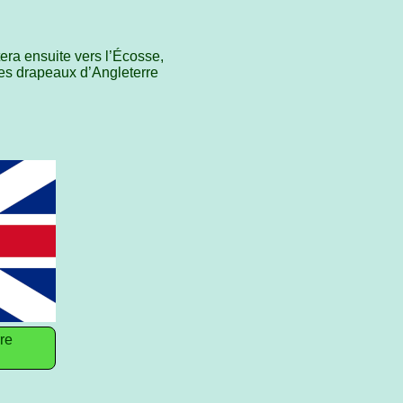
era ensuite vers l’Écosse,
les drapeaux d’Angleterre
re