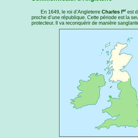
er
En 1649, le roi d’Angleterre
Charles I
est d
proche d’une république. Cette période est la seul
protecteur. Il va reconquérir de manière sanglante