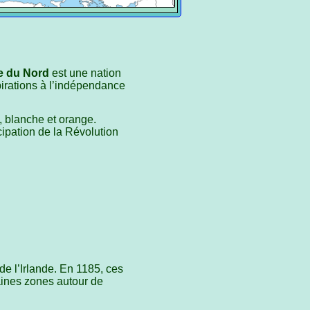
e du Nord
est une nation
pirations à l’indépendance
, blanche et orange.
cipation de la Révolution
de l’Irlande. En 1185, ces
taines zones autour de