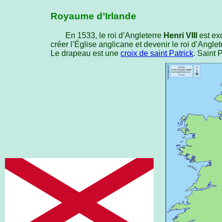
Royaume d’Irlande
En 1533, le roi d’Angleterre
Henri VIII
est exc
créer l’Église anglicane et devenir le roi d’Angleter
Le drapeau est une
croix de saint Patrick
. Saint P