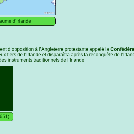
aume d’Irlande
nt d’opposition à l’Angleterre protestante appelé la
Confédérat
ux tiers de l’Irlande et disparaîtra après la reconquête de l’Irl
des instruments traditionnels de l’Irlande
1651)