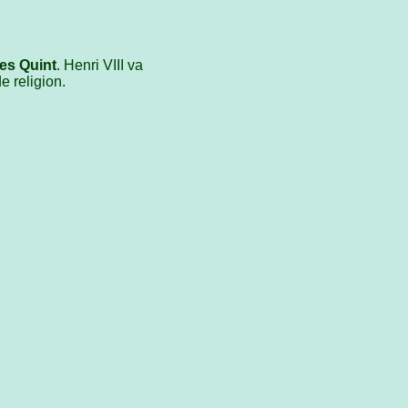
es Quint
. Henri VIII va
de religion.