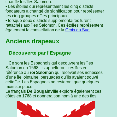
chauffe les îles Salomon.
• Les étoiles qui représentaient les cinq districts
fondateurs a changé de signification pour représenter
les cinq groupes d’îles principaux
• lorsque deux districts supplémentaires furent
rattachés aux îles Salomon. Ces étoiles représentent
également la constellation de la
Croix du Sud
.
Anciens drapeaux
Découverte par l’Espagne
Ce sont les Espagnols qui découvrent les îles
Salomon en 1568. Ils appelleront ces îles en
référence au
roi Salomon
qui recevait ses richesses
d’une île lointaine, persuadés qu’ils avaient trouvé
cette île. Les Espagnols ne resteront que quelques
mois sur place.
Le français
De Bougainville
explora également ces
côtes en 1768 et donnera son nom à une des îles.