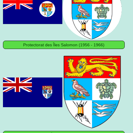
Protectorat des Îles Salomon (1956 - 1966)