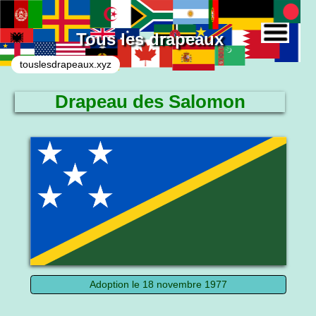
Tous les drapeaux
touslesdrapeaux.xyz
Drapeau des Salomon
Le drapeau national
Adoption le 18 novembre 1977