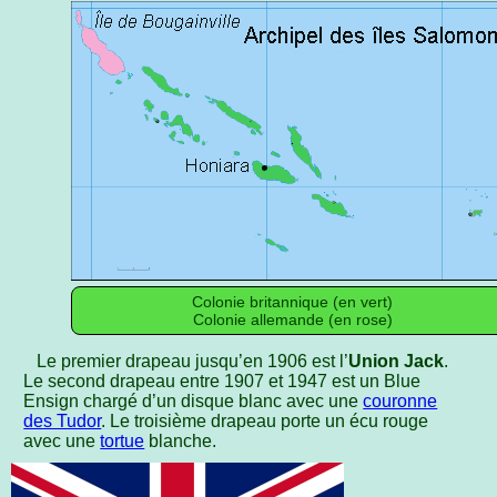
Colonie britannique (en vert)
Colonie allemande (en rose)
Le premier drapeau jusqu’en 1906 est l’
Union Jack
.
Le second drapeau entre 1907 et 1947 est un Blue
Ensign chargé d’un disque blanc avec une
couronne
des Tudor
. Le troisième drapeau porte un écu rouge
avec une
tortue
blanche.