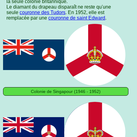
la seule colonie britannique.
Le diamant du drapeau disparaît ne reste qu'une
seule
couronne des Tudors
. En 1952, elle est
remplacée par une
couronne de saint Edward
.
Colonie de Singapour (1946 - 1952)