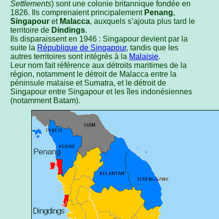
Settlements
) sont une colonie britannique fondée en
1826. Ils comprenaient principalement
Penang
,
Singapour
et
Malacca
, auxquels s’ajouta plus tard le
territoire de
Dindings
.
Ils disparaissent en 1946 : Singapour devient par la
suite la
République de Singapour
, tandis que les
autres territoires sont intégrés à la
Malaisie
.
Leur nom fait référence aux détroits maritimes de la
région, notamment le détroit de Malacca entre la
péninsule malaise et Sumatra, et le détroit de
Singapour entre Singapour et les îles indonésiennes
(notamment Batam).