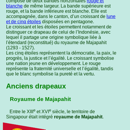
composé de deux bandes horizontales
rouge et
blanche
de même largeur. La bande supérieure est
rouge, et la bande inférieure est blanche. Elle est
accompagnée, dans le canton, d’un croissant de
lune
et de cinq étoiles
disposées en pentagone.
Le croissant et les étoiles permettent notamment de
distinguer ce drapeau de celui de l’Indonésie, avec
lequel il partage une origine symbolique liée à
l'étendard (reconstitué) du royaume de Majapahit
(1293 - 1527).
Les cinq étoiles représentent la démocratie, la paix, le
progrès, la justice et l’égalité. Le croissant symbolise
une nation jeune en développement. Le rouge
représente la fraternité universelle et l’égalité, tandis
que le blanc symbolise la pureté et la vertu.
Anciens drapeaux
Royaume de Majapahit
e
e
Entre le XIII
et XVI
siècle, le territoire de
Singapour était intégré
royaume de Majapahit
.