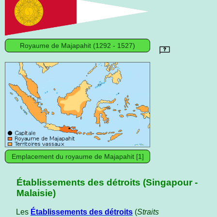
Royaume de Majapahit (1292 - 1527)
Emplacement du royaume de Majapahit [1]
Établissements des détroits (Singapour -
Malaisie)
Les
Établissements des détroits
(
Straits