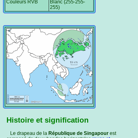
Couleurs RVB
Blanc (255-255-
255)
Histoire et signification
Le drapeau de la
République de Singapour
est