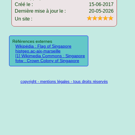
Créé le :
15-06-2017
Dernière mise à jour le :
20-05-2026
Un site :
Références externes
Wikipédia : Flag of Singapore
histgeo.ac-aix-marseille
[1] Wikimedia Commons : Singapore
fotw : Crown Colony of Singapore
copyright - mentions légales - tous droits réservés