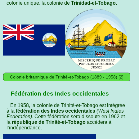
colonie unique, la colonie de
Trinidad-et-Tobago
.
Colonie britannique de Trinité-et-Tobago (1889 - 1958) [2]
Fédération des Indes occidentales
En 1958, la colonie de Trinité-et-Tobago est intégrée
à la
fédération des Indes occidentales
(West Indies
Federation)
. Cette fédération sera dissoute en 1962 et
la
république de Trinité-et-Tobago
accèdera à
l’indépendance.