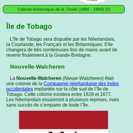
Colonie britannique de la Trinité (1880 - 1889) [2]
Île de Tobago
L’île de Tobago sera disputée par les Néerlandais,
la Courlande, les Français et les Britanniques. Elle
changera de très nombreuses fois de mains avant de
revenir finalement à la Grande-Bretagne.
Nouvelle-Walcheren
La
Nouvelle-Walcheren
(Nieuw-Walcheren)
était
une colonie de la
Compagnie néerlandaise des Indes
occidentales
implantée sur la côte sud de l’île de
Tobago. Cette colonie existera entre 1628 et 1677.
Les Néerlandais essaieront à plusieurs reprises, mais
sans succès de s’emparer de toute l’île.