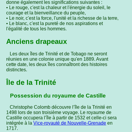
donne également les significations suivantes :
• Le rouge, c'est la chaleur et l'énergie du soleil, le
courage et la bienveillance du peuple,
• Le noir, c'est la force, l'unité et la richesse de la terre,
• Le blanc, c'est la pureté de nos aspirations et
l'égalité de tous les hommes.
Anciens drapeaux
Les deux îles de Trinité et de Tobago ne seront
réunies en une colonie unique qu'en 1889. Avant
cette date, les deux îles connaîtront des histoires
distinctes.
Île de la Trinité
Possession du royaume de Castille
Christophe Colomb découvre l’île de la Trinité en
1498 lors de son troisième voyage. Le royaume de
Castille occupera l’île à partir de 1532 et celle-ci sera
intégrée à la
Vice-royauté de Nouvelle-Grenade
en
1717.