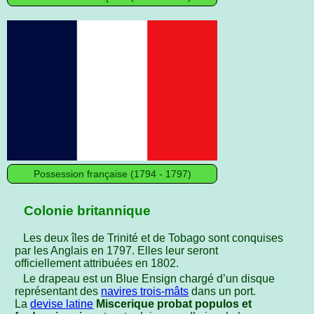
Possession française (1794 - 1797)
Colonie britannique
Les deux îles de Trinité et de Tobago sont conquises
par les Anglais en 1797. Elles leur seront
officiellement attribuées en 1802.
Le drapeau est un Blue Ensign chargé d’un disque
représentant des
navires trois-mâts
dans un port.
La
devise latine
Miscerique probat populos et