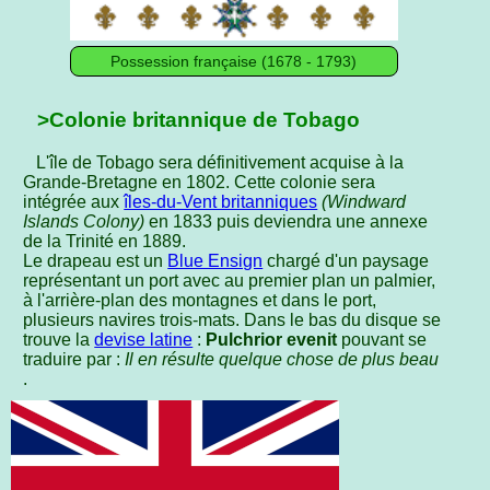
Possession française (1678 - 1793)
>Colonie britannique de Tobago
L'île de Tobago sera définitivement acquise à la
Grande-Bretagne en 1802. Cette colonie sera
intégrée aux
îles-du-Vent britanniques
(Windward
Islands Colony)
en 1833 puis deviendra une annexe
de la Trinité en 1889.
Le drapeau est un
Blue Ensign
chargé d'un paysage
représentant un port avec au premier plan un palmier,
à l'arrière-plan des montagnes et dans le port,
plusieurs navires trois-mats. Dans le bas du disque se
trouve la
devise latine
:
Pulchrior evenit
pouvant se
traduire par :
Il en résulte quelque chose de plus beau
.