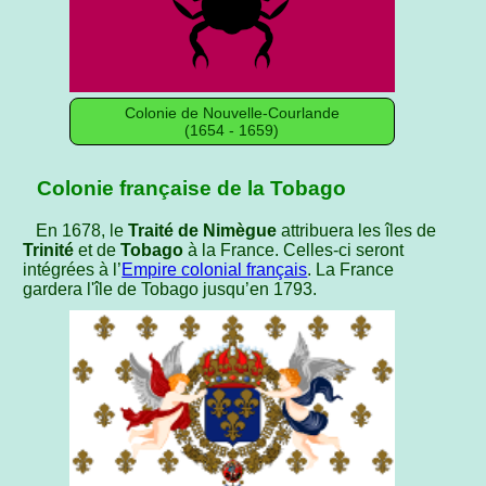
Colonie de Nouvelle-Courlande
(1654 - 1659)
Colonie française de la Tobago
En 1678, le
Traité de Nimègue
attribuera les îles de
Trinité
et de
Tobago
à la France. Celles-ci seront
intégrées à l’
Empire colonial français
. La France
gardera l'île de Tobago jusqu’en 1793.