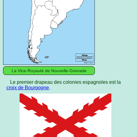
La Vice-Royauté de Nouvelle-Grenade
Le premier drapeau des colonies espagnoles est la
croix de Bourgogne
.