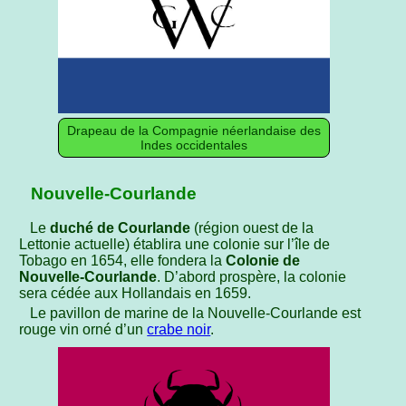
Drapeau de la Compagnie néerlandaise des
Indes occidentales
Nouvelle-Courlande
Le
duché de Courlande
(région ouest de la
Lettonie actuelle) établira une colonie sur l’île de
Tobago en 1654, elle fondera la
Colonie de
Nouvelle-Courlande
. D’abord prospère, la colonie
sera cédée aux Hollandais en 1659.
Le pavillon de marine de la Nouvelle-Courlande est
rouge vin orné d’un
crabe noir
.