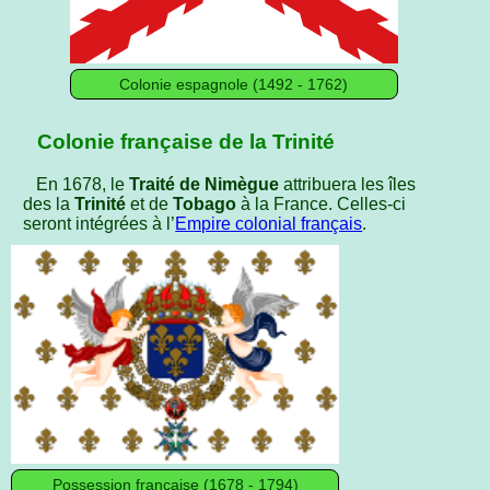
Colonie espagnole (1492 - 1762)
Colonie française de la Trinité
En 1678, le
Traité de Nimègue
attribuera les îles
des la
Trinité
et de
Tobago
à la France. Celles-ci
seront intégrées à l’
Empire colonial français
.
Possession française (1678 - 1794)