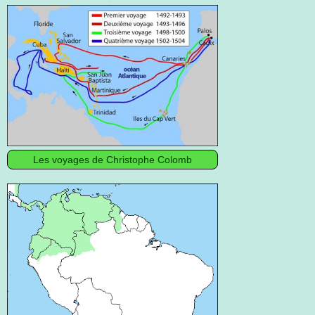
Les voyages de Christophe Colomb