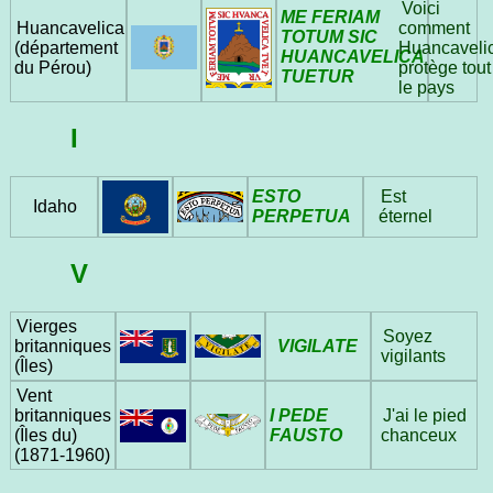
Voici
ME FERIAM
comment
Huancavelica
TOTUM SIC
Huancaveli
(département
HUANCAVELICA
protège tout
du Pérou)
TUETUR
le pays
I
ESTO
Est
Idaho
PERPETUA
éternel
V
Vierges
Soyez
VIGILATE
britanniques
vigilants
(Îles)
Vent
I PEDE
britanniques
J'ai le pied
FAUSTO
(Îles du)
chanceux
(1871‑1960)