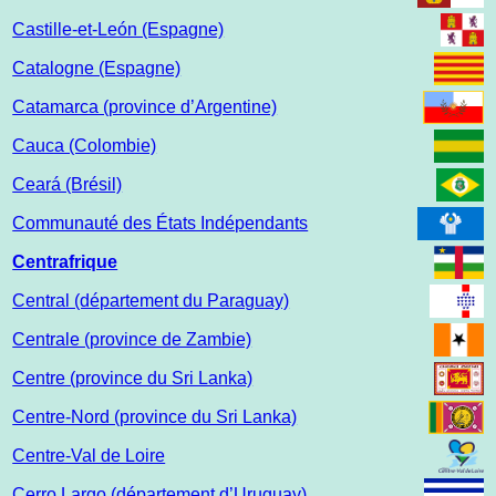
Castille-et-León (Espagne)
Catalogne (Espagne)
Catamarca (province d’Argentine)
Cauca (Colombie)
Ceará (Brésil)
Communauté des États Indépendants
Centrafrique
Central (département du Paraguay)
Centrale (province de Zambie)
Centre (province du Sri Lanka)
Centre-Nord (province du Sri Lanka)
Centre-Val de Loire
Cerro Largo (département d’Uruguay)