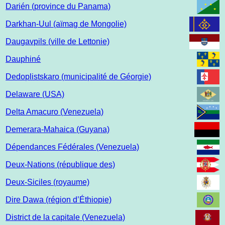
Darién (province du Panama)
Darkhan-Uul (aïmag de Mongolie)
Daugavpils (ville de Lettonie)
Dauphiné
Dedoplistskaro (municipalité de Géorgie)
Delaware (USA)
Delta Amacuro (Venezuela)
Demerara-Mahaica (Guyana)
Dépendances Fédérales (Venezuela)
Deux-Nations (république des)
Deux-Siciles (royaume)
Dire Dawa (région d’Éthiopie)
District de la capitale (Venezuela)