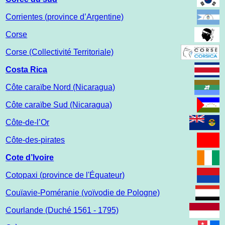
Corrientes (province d’Argentine)
Corse
Corse (Collectivité Territoriale)
Costa Rica
Côte caraïbe Nord (Nicaragua)
Côte caraïbe Sud (Nicaragua)
Côte-de-l’Or
Côte-des-pirates
Cote d’Ivoire
Cotopaxi (province de l'Équateur)
Couïavie-Poméranie (voïvodie de Pologne)
Courlande (Duché 1561 - 1795)