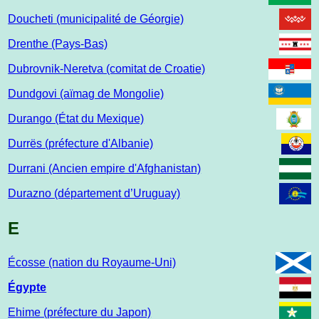
Doucheti (municipalité de Géorgie)
Drenthe (Pays-Bas)
Dubrovnik-Neretva (comitat de Croatie)
Dundgovi (aïmag de Mongolie)
Durango (État du Mexique)
Durrës (préfecture d'Albanie)
Durrani (Ancien empire d'Afghanistan)
Durazno (département d’Uruguay)
E
Écosse (nation du Royaume-Uni)
Égypte
Ehime (préfecture du Japon)