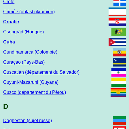
Crète
Crimée (oblast ukrainien)
Croatie
Csongrád (Hongrie)
Cuba
Cundinamarca (Colombie)
Curaçao (Pays-Bas)
Cuscatlán (département du Salvador)
Cuyuni-Mazaruni (Guyana)
Cuzco (département du Pérou)
D
Daghestan (sujet russe)