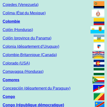
Cojedes (Venezuela)
Colima (État du Mexique)
Colombie
Colón (Honduras)
Colón (province du Panama)
Colonia (département d’Uruguay)
Colombie-Britannique (Canada)
Colorado (USA)
Comayagoa (Honduras)
Comores
Concepción (département du Paraguay)
Congo
Congo (république démocratique)